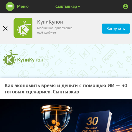
Меню
Сыктывкар
КупиКупон
Мобильное приложение
Загрузить
ещё удобнее
Как экономить время и деньги с помощью ИИ — 30
готовых сценариев. Сыктывкар