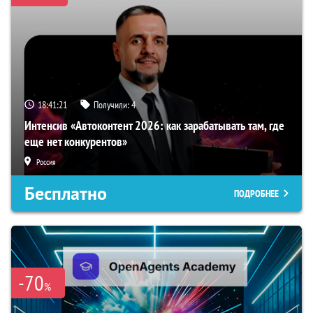
18:41:20
Получили:
4
Интенсив «Автоконтент 2026: как зарабатывать там, где
еще нет конкурентов»
Россия
Бесплатно
ПОДРОБНЕЕ
-70
%