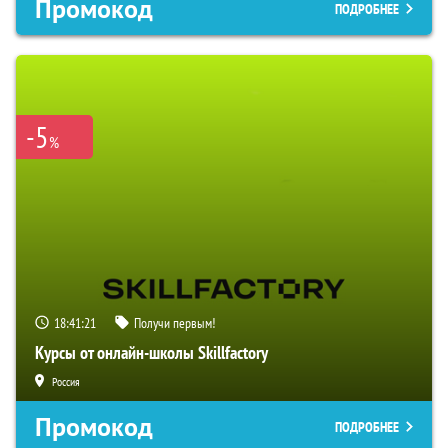
Промокод
ПОДРОБНЕЕ
-5
%
18:41:20
Получи первым!
Курсы от онлайн-школы Skillfactory
Россия
Промокод
ПОДРОБНЕЕ