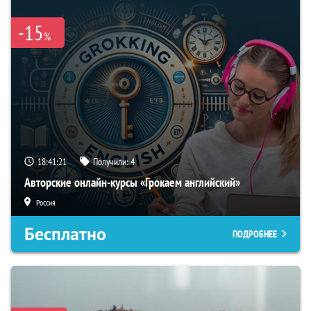
-15
%
18:41:20
Получили:
4
Авторские онлайн-курсы «Грокаем английский»
Россия
Бесплатно
ПОДРОБНЕЕ