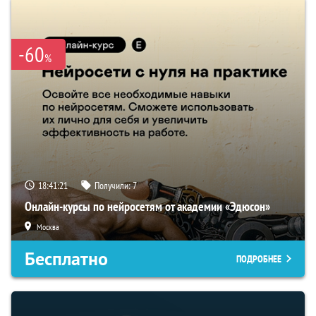
-60
%
18:41:20
Получили:
7
Онлайн-курсы по нейросетям от академии «Эдюсон»
Москва
Бесплатно
ПОДРОБНЕЕ