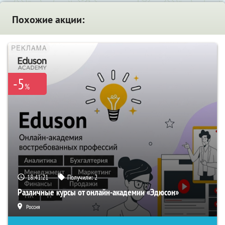
Похожие акции:
-5
%
18:41:20
Получили:
2
Различные курсы от онлайн-академии «Эдюсон»
Россия