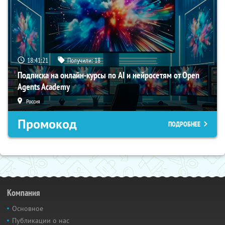
18:41:20
Получили:
18
Подписка на онлайн-курсы по AI и нейросетям от Open
Agents Academy
Россия
Промокод
ПОДРОБНЕЕ
Компания
Основное
Публикации о нас