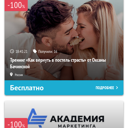
-100
%
18:41:20
Получили:
16
Тренинг «Как вернуть в постель страсть» от Оксаны
Бачинской
Россия
Бесплатно
ПОДРОБНЕЕ
-100
%