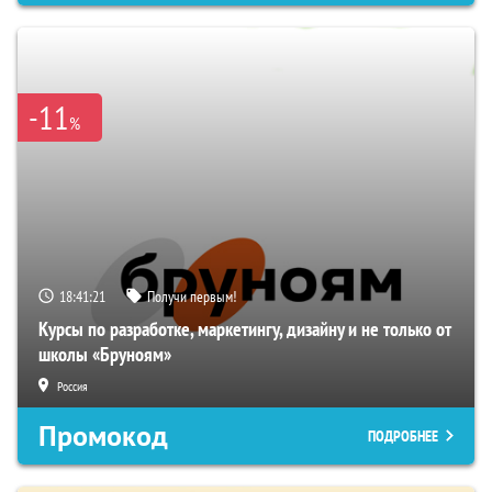
-11
%
18:41:20
Получи первым!
Курсы по разработке, маркетингу, дизайну и не только от
школы «Бруноям»
Россия
Промокод
ПОДРОБНЕЕ