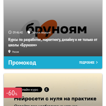
09:46:39
Получи первым!
Курсы по разработке, маркетингу, дизайну и не только от
школы «Бруноям»
Россия
Промокод
ПОДРОБНЕЕ
-60
%