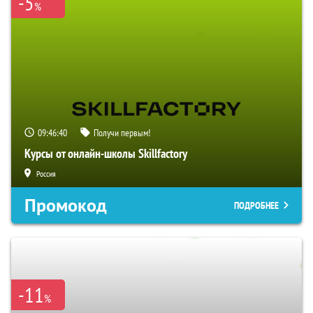
-5
%
09:46:39
Получи первым!
Курсы от онлайн-школы Skillfactory
Россия
Промокод
ПОДРОБНЕЕ
-11
%