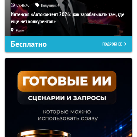
09:46:39
Получили:
4
Интенсив «Автоконтент 2026: как зарабатывать там, где
еще нет конкурентов»
Россия
Бесплатно
ПОДРОБНЕЕ