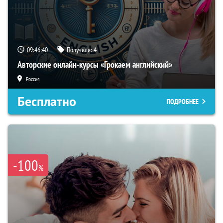
09:46:39
Получили:
4
Авторские онлайн-курсы «Грокаем английский»
Россия
Бесплатно
ПОДРОБНЕЕ
-100
%