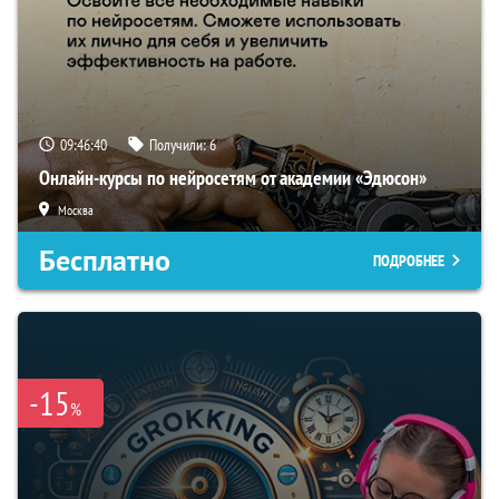
09:46:39
Получили:
6
Онлайн-курсы по нейросетям от академии «Эдюсон»
Москва
Бесплатно
ПОДРОБНЕЕ
-15
%