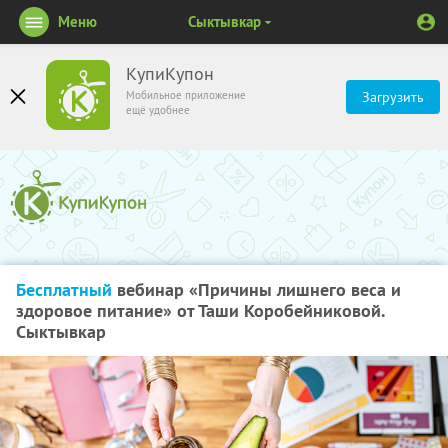
Меню
Сыктывкар
КупиКупон
Мобильное приложение
Загрузить
ещё удобнее
Бесплатный
вебинар «Причины лишнего веса и
здоровое питание» от Таши Коробейниковой.
Сыктывкар