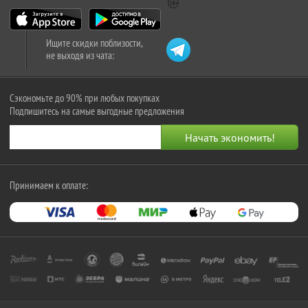
Ищите скидки поблизости,
не выходя из чата:
Сэкономьте до 90% при любых покупках
Подпишитесь на самые выгодные предложения
Принимаем к оплате: