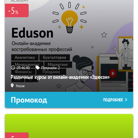
-5
%
09:46:39
Получили:
2
Различные курсы от онлайн-академии «Эдюсон»
Россия
Промокод
ПОДРОБНЕЕ