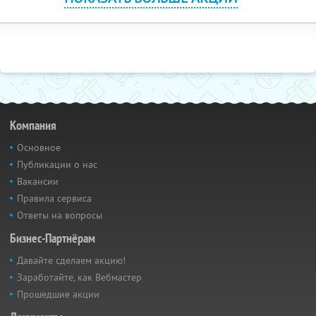
Компания
Основное
Публикации о нас
Вакансии
Правила сервиса
Ответы на вопросы
Бизнес-Партнёрам
Давайте сделаем акцию!
Заработайте, как Вебмастер
Прошедшие акции