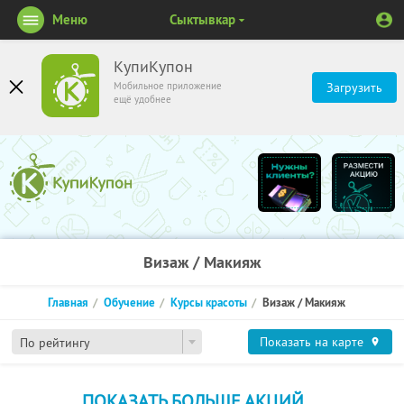
Меню
Сыктывкар
КупиКупон
Мобильное приложение
Загрузить
ещё удобнее
Визаж / Макияж
Главная
Обучение
Курсы красоты
Визаж / Макияж
Показать на карте
По рейтингу
ПОКАЗАТЬ БОЛЬШЕ АКЦИЙ