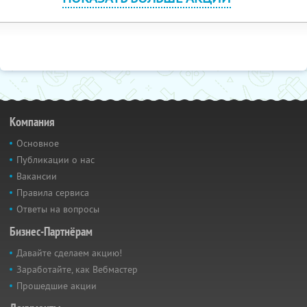
Компания
Основное
Публикации о нас
Вакансии
Правила сервиса
Ответы на вопросы
Бизнес-Партнёрам
Давайте сделаем акцию!
Заработайте, как Вебмастер
Прошедшие акции