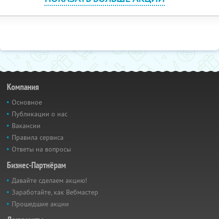
Компания
Основное
Публикации о нас
Вакансии
Правила сервиса
Ответы на вопросы
Бизнес-Партнёрам
Давайте сделаем акцию!
Заработайте, как Вебмастер
Прошедшие акции