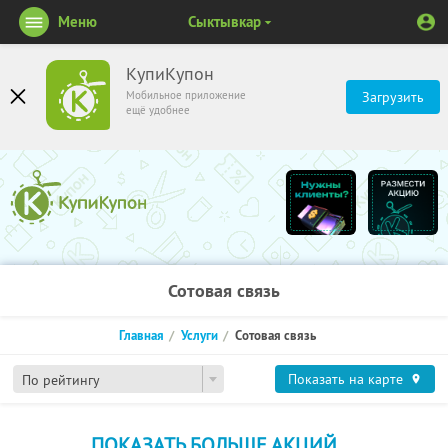
Меню
Сыктывкар
КупиКупон
Мобильное приложение
Загрузить
ещё удобнее
Сотовая связь
Главная
Услуги
Сотовая связь
Показать на карте
По рейтингу
ПОКАЗАТЬ БОЛЬШЕ АКЦИЙ