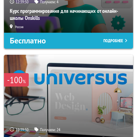
12:39:49
Получили:
4
Курс программирования для начинающих от онлайн-
школы Onskills
Россия
Бесплатно
ПОДРОБНЕЕ
-100
%
12:39:49
Получили:
24