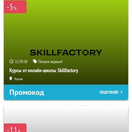
-5
%
12:39:49
Получи первым!
Курсы от онлайн-школы Skillfactory
Россия
Промокод
ПОДРОБНЕЕ
-11
%