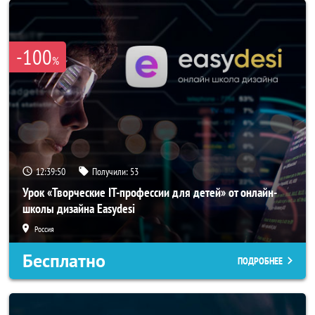
-100
%
12:39:49
Получили:
53
Урок «Творческие IT-профессии для детей» от онлайн-
школы дизайна Easydesi
Россия
Бесплатно
ПОДРОБНЕЕ