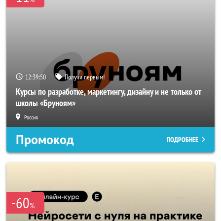
12:39:49
Получи первым!
Курсы по разработке, маркетингу, дизайну и не только от
школы «Бруноям»
Россия
Промокод
ПОДРОБНЕЕ
-60
%