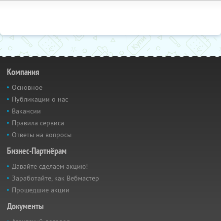
Компания
Основное
Публикации о нас
Вакансии
Правила сервиса
Ответы на вопросы
Бизнес-Партнёрам
Давайте сделаем акцию!
Заработайте, как Вебмастер
Прошедшие акции
Документы