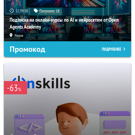
12:39:49
Получили:
18
Подписка на онлайн-курсы по AI и нейросетям от Open
Agents Academy
Россия
Промокод
ПОДРОБНЕЕ
-63
%