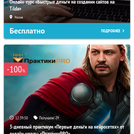
Онлайн-курс «Быстрые деньги на создании сайтов на
Tilda»
Россия
Бесплатно
ПОДРОБНЕЕ
-100
%
12:39:49
Получили:
29
3-дневный практикум «Первые деньги на нейросетях» от
онлайн-школы «ПрактикиPRO»