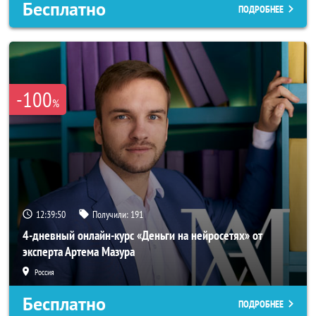
Бесплатно
ПОДРОБНЕЕ
-100
%
12:39:49
Получили:
191
4-дневный онлайн-курс «Деньги на нейросетях» от
эксперта Артема Мазура
Россия
Бесплатно
ПОДРОБНЕЕ