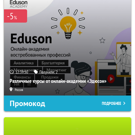
-5
%
12:39:49
Получили:
2
Различные курсы от онлайн-академии «Эдюсон»
Россия
Промокод
ПОДРОБНЕЕ