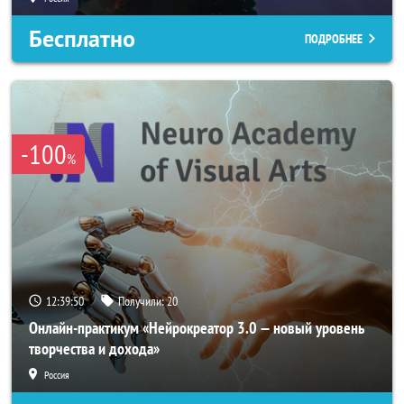
Бесплатно
ПОДРОБНЕЕ
-100
%
12:39:49
Получили:
20
Онлайн-практикум «Нейрокреатор 3.0 — новый уровень
творчества и дохода»
Россия