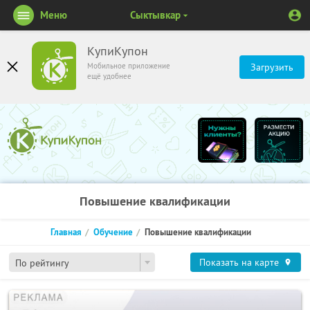
Меню
Сыктывкар
КупиКупон
Мобильное приложение
Загрузить
ещё удобнее
Повышение квалификации
Главная
Обучение
Повышение квалификации
Показать на карте
По рейтингу