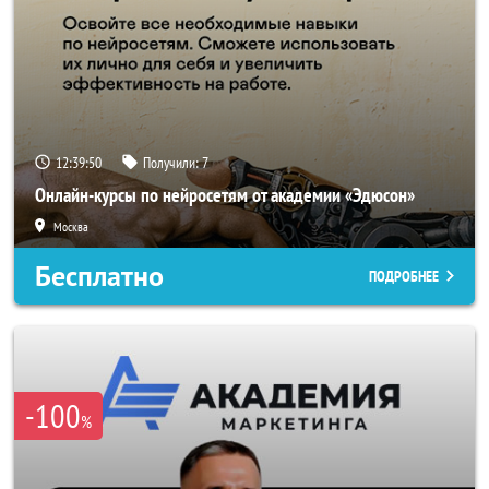
12:39:49
Получили:
7
Онлайн-курсы по нейросетям от академии «Эдюсон»
Москва
Бесплатно
ПОДРОБНЕЕ
-100
%