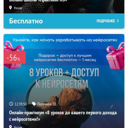
Россия
Бесплатно
ПОДРОБНЕЕ
-56
%
12:39:49
Получили:
31
Онлайн-практикум «8 уроков до вашего первого дохода
с нейросетями!»
Россия