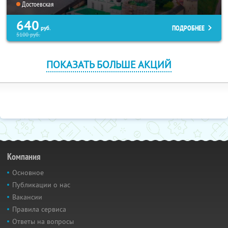
Достоевская
640
ПОДРОБНЕЕ
руб.
5100
руб.
ПОКАЗАТЬ БОЛЬШЕ АКЦИЙ
Компания
Основное
Публикации о нас
Вакансии
Правила сервиса
Ответы на вопросы