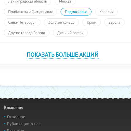
Ленинградская область
Москва
Прибалтика и Скандинавия
Подмосковье
Карелия
Санкт-Петербург
Золотое кольцо
Крым
Европа
Другие города России
Дальний восток
ПОКАЗАТЬ БОЛЬШЕ АКЦИЙ
Компания
Основное
Публикации о нас
Вакансии