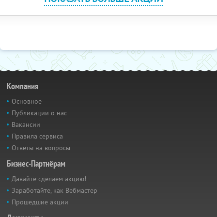
Компания
Основное
Публикации о нас
Вакансии
Правила сервиса
Ответы на вопросы
Бизнес-Партнёрам
Давайте сделаем акцию!
Заработайте, как Вебмастер
Прошедшие акции