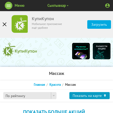
Меню
Сыктывкар
КупиКупон
Мобильное приложение
Загрузить
ещё удобнее
Массаж
Главная
Красота
Массаж
Показать на карте
По рейтингу
ПОКАЗАТЬ БОЛЬШЕ АКЦИЙ