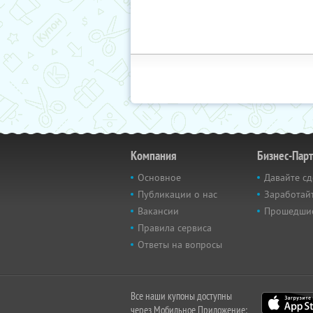
Компания
Бизнес-Пар
Основное
Давайте сд
Публикации о нас
Заработайт
Вакансии
Прошедши
Правила сервиса
Ответы на вопросы
Все наши купоны доступны
через Мобильное Приложение: