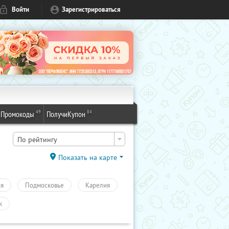
Войти
Зарегистрироваться
49
84
Промокоды
ПолучиКупон
По рейтингу
Показать на карте
ия
Подмосковье
Карелия
к