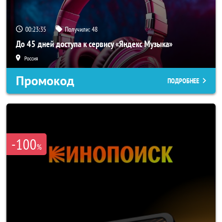
00:23:34
Получили:
48
До 45 дней доступа к сервису «Яндекс Музыка»
Россия
Промокод
ПОДРОБНЕЕ
-100
%