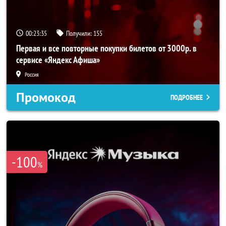
00:23:34
Получили:
155
Первая и все повторные покупки билетов от 3000р. в
сервисе «Яндекс Афиша»
Россия
Промокод
ПОДРОБНЕЕ
-100
%