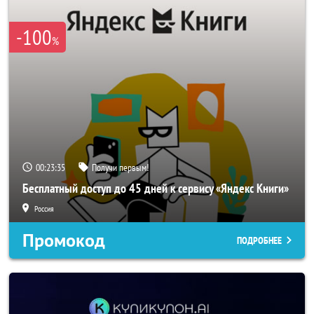
-100
%
00:23:34
Получи первым!
Бесплатный доступ до 45 дней к сервису «Яндекс Книги»
Россия
Промокод
ПОДРОБНЕЕ