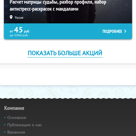
Расчет матрицы судьбы, разбор профиля, набор
антистресс-раскрасок с мандалами
Россия
45
ПОДРОБНЕЕ
от
руб.
до
3900
руб.
ПОКАЗАТЬ БОЛЬШЕ АКЦИЙ
Компания
Основное
Публикации о нас
Вакансии