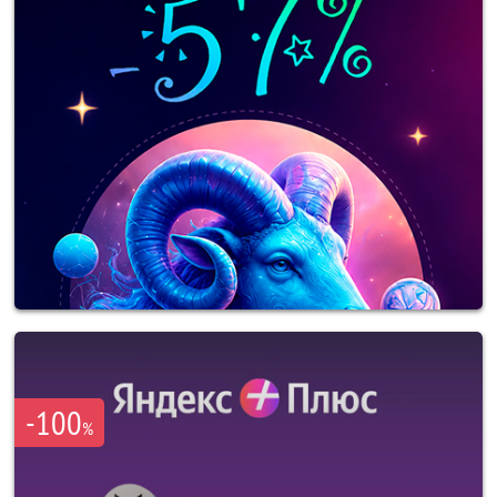
-100
%