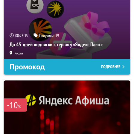
00:23:34
Получили:
19
До 45 дней подписки к сервису «Яндекс Плюс»
Россия
Промокод
ПОДРОБНЕЕ
-10
%