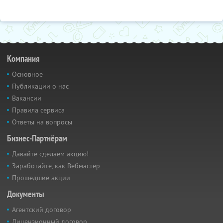
Компания
Основное
Публикации о нас
Вакансии
Правила сервиса
Ответы на вопросы
Бизнес-Партнёрам
Давайте сделаем акцию!
Заработайте, как Вебмастер
Прошедшие акции
Документы
Агентский договор
Лицензионный договор