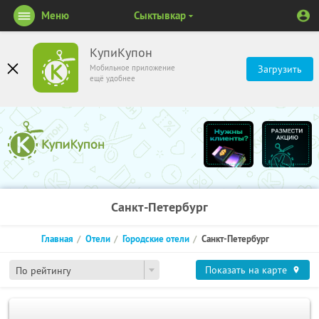
Меню
Сыктывкар
КупиКупон
Мобильное приложение
Загрузить
ещё удобнее
Санкт-Петербург
Главная
Отели
Городские отели
Санкт-Петербург
Показать на карте
По рейтингу