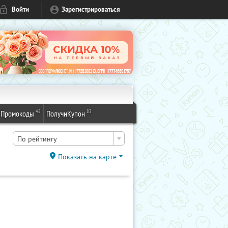
Войти
Зарегистрироваться
48
83
Промокоды
ПолучиКупон
По рейтингу
Показать на карте