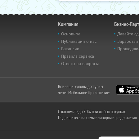
Компания
Бизнес-Пар
Основное
Давайте сд
Публикации о нас
Заработайт
Вакансии
Прошедши
Правила сервиса
Ответы на вопросы
Все наши купоны доступны
через Мобильное Приложение:
Сэкономьте до 90% при любых покупках
Подпишитесь на самые выгодные предложения