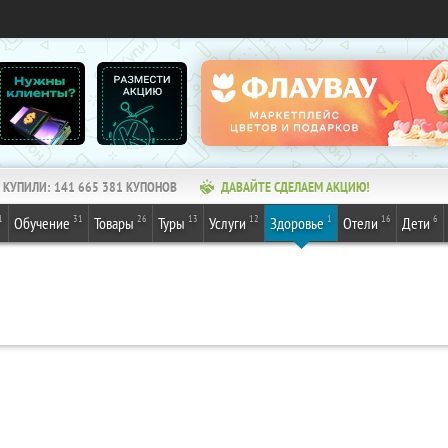
КУПИЛИ:
141 665 381
КУПОНОВ
ДАВАЙТЕ СДЕЛАЕМ АКЦИЮ!
1
31
26
13
12
1
16
6
Обучение
Товары
Туры
Услуги
Здоровье
Отели
Дети