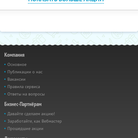
Компания
Основное
Публикации о нас
Вакансии
Правила сервиса
Ответы на вопросы
Бизнес-Партнёрам
Давайте сделаем акцию!
Заработайте, как Вебмастер
Прошедшие акции