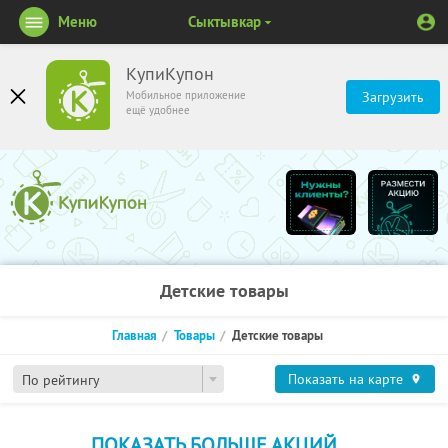
Меню
Сыктывкар
КупиКупон
Мобильное приложение
Загрузить
ещё удобнее
Детские товары
Главная
Товары
Детские товары
Показать на карте
По рейтингу
ПОКАЗАТЬ БОЛЬШЕ АКЦИЙ