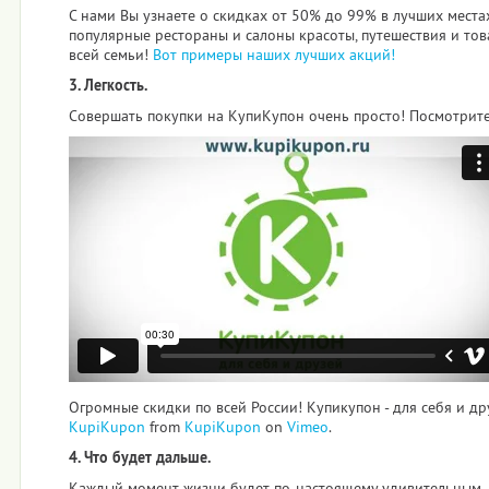
С нами Вы узнаете о скидках от 50% до 99% в лучших места
популярные рестораны и салоны красоты, путешествия и тов
всей семьи!
Вот примеры наших лучших акций!
3. Легкость.
Совершать покупки на КупиКупон очень просто! Посмотрите 
Огромные скидки по всей России! Купикупон - для себя и др
KupiKupon
from
KupiKupon
on
Vimeo
.
4. Что будет дальше.
Каждый момент жизни будет по-настоящему удивительным,