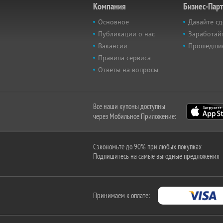
Компания
Бизнес-Пар
Основное
Давайте сд
Публикации о нас
Заработайт
Вакансии
Прошедши
Правила сервиса
Ответы на вопросы
Все наши купоны доступны
через Мобильное Приложение:
Сэкономьте до 90% при любых покупках
Подпишитесь на самые выгодные предложения
Принимаем к оплате: