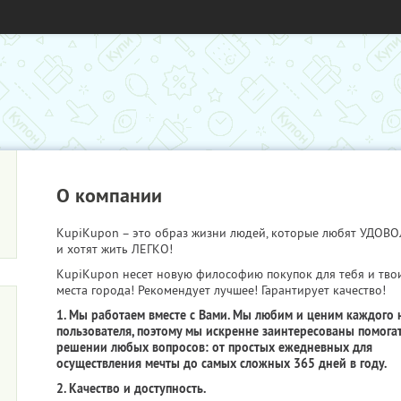
О компании
KupiKupon – это образ жизни людей, которые любят УДО
и хотят жить ЛЕГКО!
KupiKupon несет новую философию покупок для тебя и тво
места города! Рекомендует лучшее! Гарантирует качество!
1. Мы работаем вместе с Вами. Мы любим и ценим каждого 
пользователя, поэтому мы искренне заинтересованы помогат
решении любых вопросов: от простых ежедневных для
осуществления мечты до самых сложных 365 дней в году.
2. Качество и доступность.