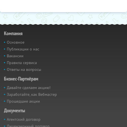
Компания
Основное
Публикации о нас
Вакансии
Правила сервиса
Ответы на вопросы
Бизнес-Партнёрам
Давайте сделаем акцию!
Заработайте, как Вебмастер
Прошедшие акции
Документы
Агентский договор
Лицензионный договор