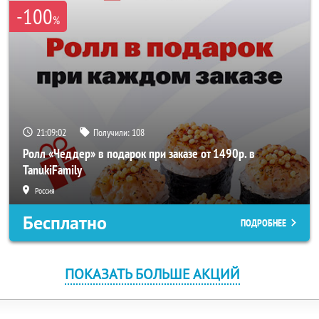
-100
%
21:09:01
Получили:
108
Ролл «Чеддер» в подарок при заказе от 1490р. в
TanukiFamily
Россия
Бесплатно
ПОДРОБНЕЕ
ПОКАЗАТЬ БОЛЬШЕ АКЦИЙ