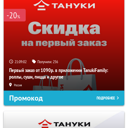
-20
%
21:09:01
Получили:
256
Первый заказ от 1090р. в приложении TanukiFamily:
роллы, суши, пицца и другое
Россия
Промокод
ПОДРОБНЕЕ