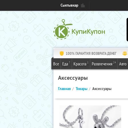
Сыктывкар
100% ГАРАНТИЯ ВОЗВРАТА ДЕНЕГ
7
1
24
Все
Еда
Красота
Развлечения
Авто
Аксессуары
Главная
Товары
Аксессуары