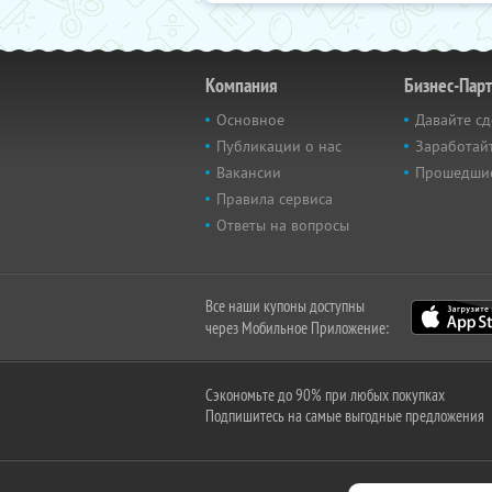
Компания
Бизнес-Пар
Основное
Давайте сд
Публикации о нас
Заработайт
Вакансии
Прошедши
Правила сервиса
Ответы на вопросы
Все наши купоны доступны
через Мобильное Приложение:
Сэкономьте до 90% при любых покупках
Подпишитесь на самые выгодные предложения