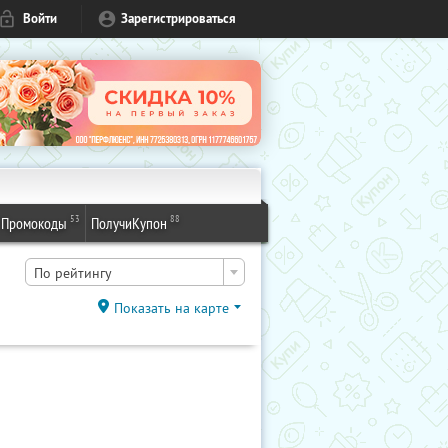
Войти
Зарегистрироваться
53
88
Промокоды
ПолучиКупон
По рейтингу
Показать на карте