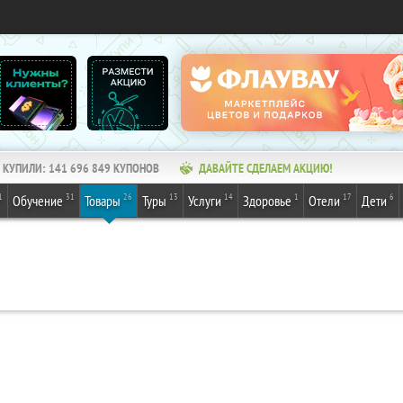
КУПИЛИ:
141 696 849
КУПОНОВ
ДАВАЙТЕ СДЕЛАЕМ АКЦИЮ!
1
31
26
13
14
1
17
6
Обучение
Товары
Туры
Услуги
Здоровье
Отели
Дети