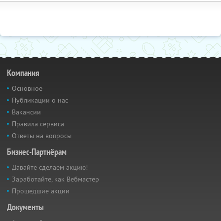
Компания
Основное
Публикации о нас
Вакансии
Правила сервиса
Ответы на вопросы
Бизнес-Партнёрам
Давайте сделаем акцию!
Заработайте, как Вебмастер
Прошедшие акции
Документы