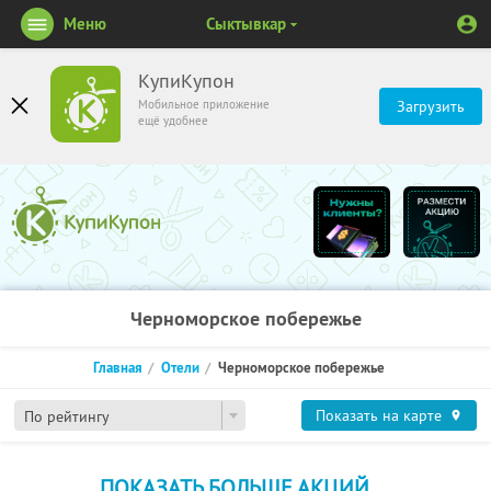
Меню
Сыктывкар
КупиКупон
Мобильное приложение
Загрузить
ещё удобнее
Черноморское побережье
Главная
Отели
Черноморское побережье
Показать на карте
По рейтингу
ПОКАЗАТЬ БОЛЬШЕ АКЦИЙ