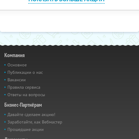
Компания
Основное
Публикации о нас
Вакансии
Правила сервиса
Ответы на вопросы
Бизнес-Партнёрам
Давайте сделаем акцию!
Заработайте, как Вебмастер
Прошедшие акции