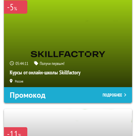
-5
%
05:44:10
Получи первым!
Курсы от онлайн-школы Skillfactory
Россия
Промокод
ПОДРОБНЕЕ
-11
%