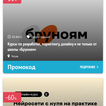
05:44:10
Получи первым!
Курсы по разработке, маркетингу, дизайну и не только от
школы «Бруноям»
Россия
Промокод
ПОДРОБНЕЕ
-60
%