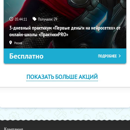
05:44:10
Получили:
29
3-дневный практикум «Первые деньги на нейросетях» от
онлайн-школы «ПрактикиPRO»
Россия
Бесплатно
ПОДРОБНЕЕ
ПОКАЗАТЬ БОЛЬШЕ АКЦИЙ
Компания