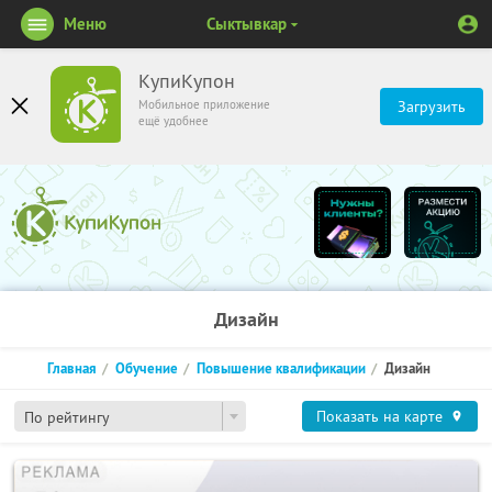
Меню
Сыктывкар
КупиКупон
Мобильное приложение
Загрузить
ещё удобнее
Дизайн
Главная
Обучение
Повышение квалификации
Дизайн
Показать на карте
По рейтингу