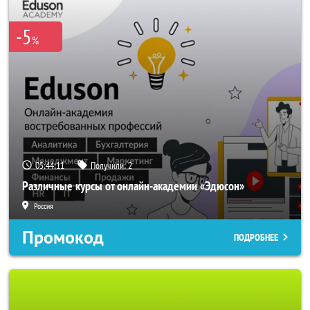
-5
%
05:44:10
Получили:
2
Различные курсы от онлайн-академии «Эдюсон»
Россия
Промокод
ПОДРОБНЕЕ