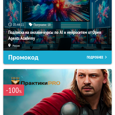
05:44:10
Получили:
18
Подписка на онлайн-курсы по AI и нейросетям от Open
Agents Academy
Россия
Промокод
ПОДРОБНЕЕ
-100
%