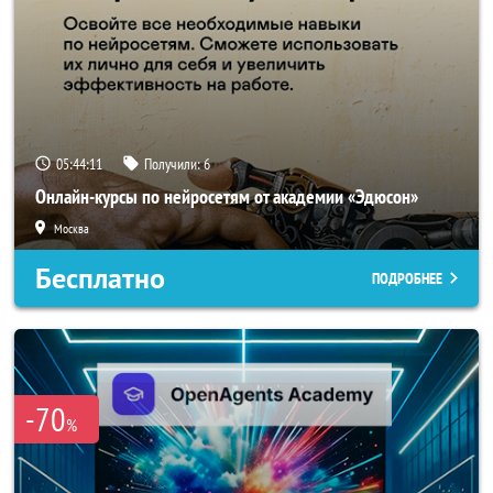
05:44:10
Получили:
6
Онлайн-курсы по нейросетям от академии «Эдюсон»
Москва
Бесплатно
ПОДРОБНЕЕ
-70
%