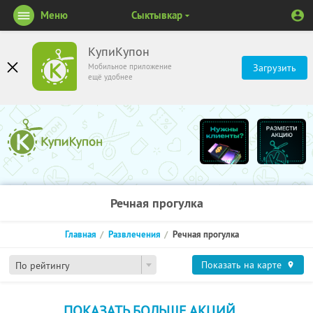
Меню
Сыктывкар
КупиКупон
Мобильное приложение
Загрузить
ещё удобнее
Речная прогулка
Главная
Развлечения
Речная прогулка
Показать на карте
По рейтингу
ПОКАЗАТЬ БОЛЬШЕ АКЦИЙ