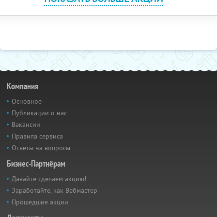
Компания
Основное
Публикации о нас
Вакансии
Правила сервиса
Ответы на вопросы
Бизнес-Партнёрам
Давайте сделаем акцию!
Заработайте, как Вебмастер
Прошедшие акции