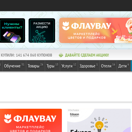
КУПИЛИ:
141 674 861
КУПОНОВ
ДАВАЙТЕ СДЕЛАЕМ АКЦИЮ!
1
31
26
13
12
1
16
6
Обучение
Товары
Туры
Услуги
Здоровье
Отели
Дети