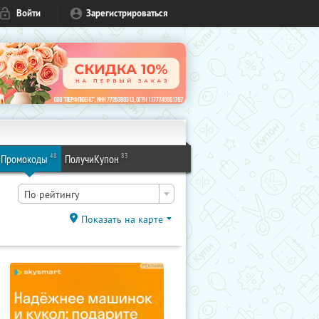
Войти
Зарегистрироваться
48
83
Промокоды
ПолучиКупон
По рейтингу
Показать на карте