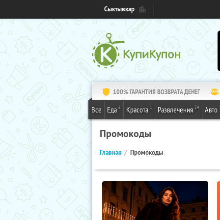
Сыктывкар
100% ГАРАНТИЯ ВОЗВРАТА ДЕНЕГ
6
1
24
Все
Еда
Красота
Развлечения
Авто
Промокоды
Главная
Промокоды