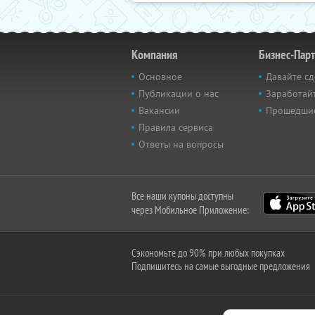
Компания
Бизнес-Пар
Основное
Давайте сд
Публикации о нас
Заработайт
Вакансии
Прошедши
Правила сервиса
Ответы на вопросы
Все наши купоны доступны
через Мобильное Приложение:
Сэкономьте до 90% при любых покупках
Подпишитесь на самые выгодные предложения