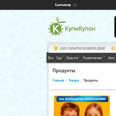
Сыктывкар
100% ГАРАНТИЯ ВОЗВРАТА ДЕНЕГ
7
1
24
Все
Еда
Красота
Развлечения
Авто
Продукты
Главная
Товары
Продукты