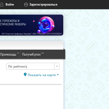
Войти
Зарегистрироваться
53
88
Промокоды
ПолучиКупон
По рейтингу
Показать на карте