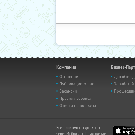
Компания
Бизнес-Пар
Основное
Давайте сд
Публикации о нас
Заработайт
Вакансии
Прошедши
Правила сервиса
Ответы на вопросы
Все наши купоны доступны
через Мобильное Приложение: