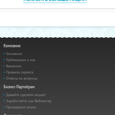
Компания
Основное
Публикации о нас
Вакансии
Правила сервиса
Ответы на вопросы
Бизнес-Партнёрам
Давайте сделаем акцию!
Заработайте, как Вебмастер
Прошедшие акции