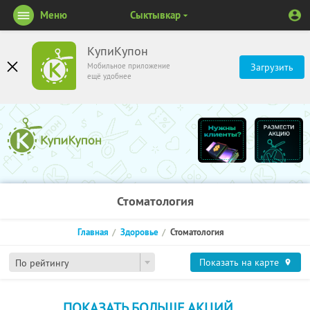
Меню
Сыктывкар
КупиКупон
Мобильное приложение
Загрузить
ещё удобнее
Стоматология
Главная
Здоровье
Стоматология
Показать на карте
По рейтингу
ПОКАЗАТЬ БОЛЬШЕ АКЦИЙ