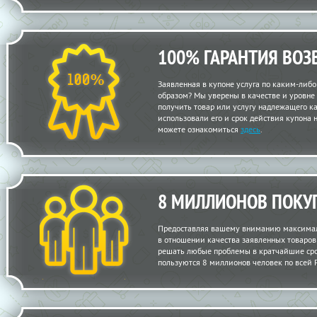
100% ГАРАНТИЯ ВОЗ
Заявленная в купоне услуга по каким-либ
образом? Мы уверены в качестве и уровне
получить товар или услугу надлежащего кач
использовали его и срок действия купона 
можете ознакомиться
здесь
.
8 МИЛЛИОНОВ ПОКУ
Предоставляя вашему вниманию максимал
в отношении качества заявленных товаров и
решать любые проблемы в кратчайшие сро
пользуются 8 миллионов человек по всей 