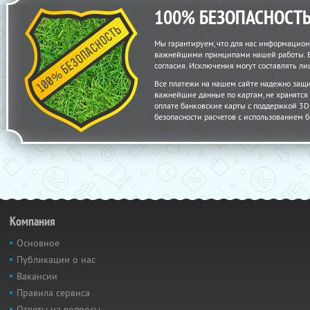
100% БЕЗОПАСНОСТ
Мы гарантируем, что для нас информацион
важнейшими принципами нашей работы. Вс
согласия. Исключения могут составлять 
Все платежи на нашем сайте надежно защ
важнейшие данные по картам, не хранятс
оплате банковские карты с поддержкой 3D S
безопасности расчетов с использованием б
Компания
Основное
Публикации о нас
Вакансии
Правила сервиса
Ответы на вопросы