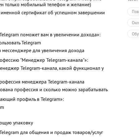
ен только мобильный телефон и желание)
Пов
 именной сертификат об успешном завершении
Онл
Telegram поможет вам в увеличении дохода»:
Обу
ользовать Telegram
 в мессенджере для увеличения дохода
офессию "Менеджер Telegram-канала"»:
 менеджер Telegram-канала, какой функционал у
профессия менеджера Telegram-канала
бована профессия и сколько можно зарабатывать
дающий профиль в Telegram»:
am
ающую упаковку
Telegram для общения и продаж товаров/услуг