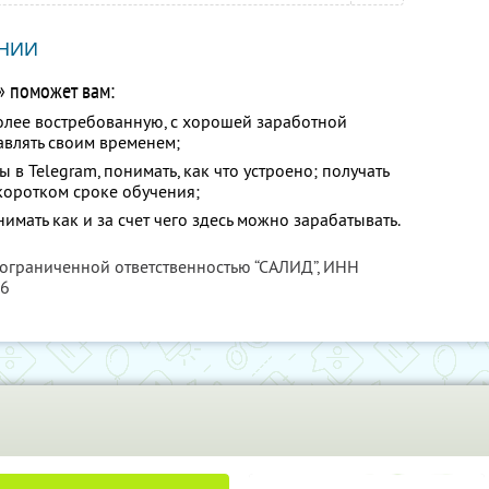
НИИ
» поможет вам:
олее востребованную, с хорошей заработной
авлять своим временем;
 в Telegram, понимать, как что устроено; получать
коротком сроке обучения;
нимать как и за счет чего здесь можно зарабатывать.
 ограниченной ответственностью “САЛИД”,
ИНН
76