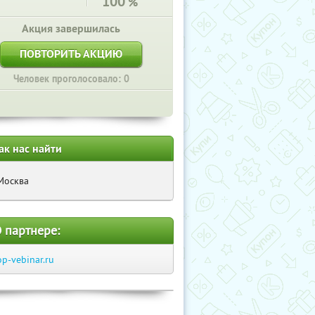
100
%
Акция завершилась
ПОВТОРИТЬ АКЦИЮ
Человек проголосовало: 0
ак нас найти
Москва
 партнере:
op-vebinar.ru