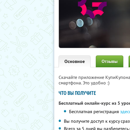
Основное
Отзывы
Скачайте приложение КупиКупон
смартфона. Это удобно :)
ЧТО ВЫ ПОЛУЧИТЕ
Бесплатный онлайн-курс из 5 ур
Бесплатная регистрация
здес
Вы получите доступ к курсу сра
Всего за 5 дней вы разберетесь 