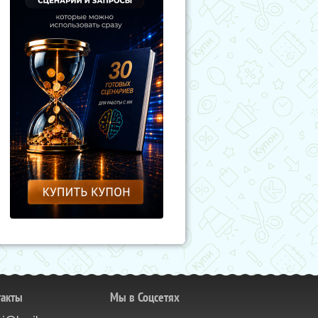
такты
Мы в Соцсетях