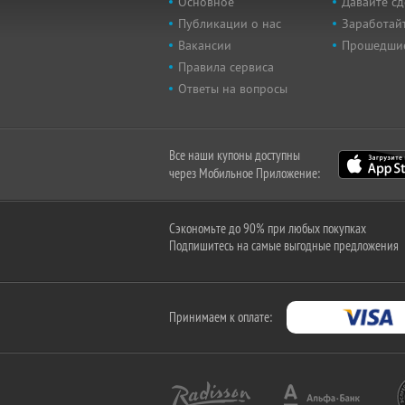
Основное
Давайте сд
Публикации о нас
Заработайт
Вакансии
Прошедши
Правила сервиса
Ответы на вопросы
Все наши купоны доступны
через Мобильное Приложение:
Сэкономьте до 90% при любых покупках
Подпишитесь на самые выгодные предложения
Принимаем к оплате: