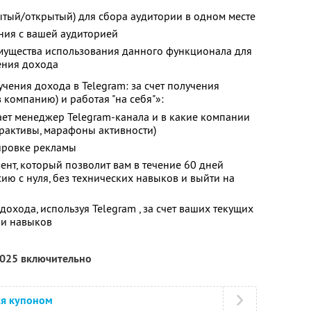
ытый/открытый) для сбора аудитории в одном месте
ния с вашей аудиторией
мущества использования данного функционала для
ения дохода
чения дохода в Telegram: за счет получения
 компанию) и работая "на себя"»:
ает менеджер Telegram-канала и в какие компании
ерактивы, марафоны активности)
кировке рекламы
ент, который позволит вам в течение 60 дней
ию с нуля, без технических навыков и выйти на
дохода, используя Telegram , за счет ваших текущих
 и навыков
2025 включительно
ся купоном