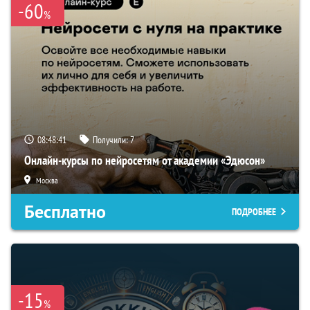
-60
%
08:48:40
Получили:
7
Онлайн-курсы по нейросетям от академии «Эдюсон»
Москва
Бесплатно
ПОДРОБНЕЕ
-15
%