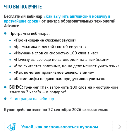
ЧТО ВЫ ПОЛУЧИТЕ
Бесплатный вебинар
«Как выучить английский новичку в
кратчайшие сроки»
от центра образовательных технологий
Advance
Программа вебинара:
«Произношение сложных звуков»
«Грамматика и лёгкий способ её учить»
«Изучение слов со скоростью 100 слов в час»
«Почему вы всё ещё не заговорили на английском»
«Что считается полезным, но на деле мешает учить язык»
«Как помогает правильное целеполагание»
«Какие мифы не дают вам продуктивно учиться»
БОНУС:
тренинг «Как запомнить 100 слов на иностранном
языке за 2 часа?» — в подарок!
Регистрация на вебинар
Купон действителен по 22 сентября 2026 включительно
Узнай, как воспользоваться купоном