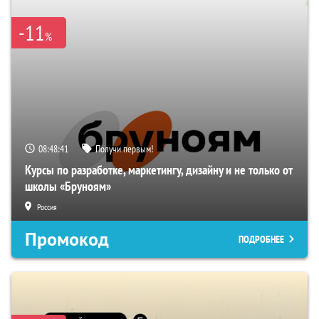
-11
%
08:48:40
Получи первым!
Курсы по разработке, маркетингу, дизайну и не только от
школы «Бруноям»
Россия
Промокод
ПОДРОБНЕЕ