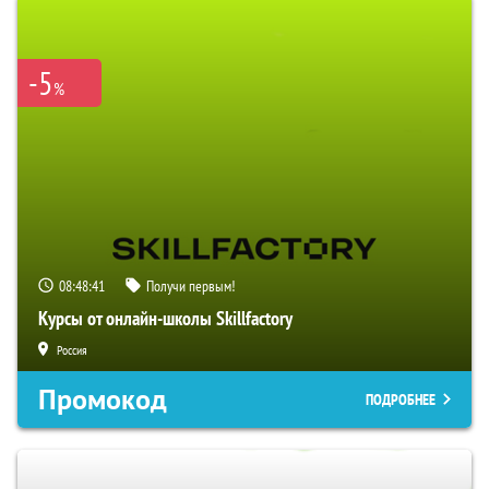
-5
%
08:48:40
Получи первым!
Курсы от онлайн-школы Skillfactory
Россия
Промокод
ПОДРОБНЕЕ