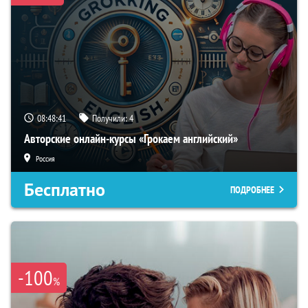
08:48:40
Получили:
4
Авторские онлайн-курсы «Грокаем английский»
Россия
Бесплатно
ПОДРОБНЕЕ
-100
%