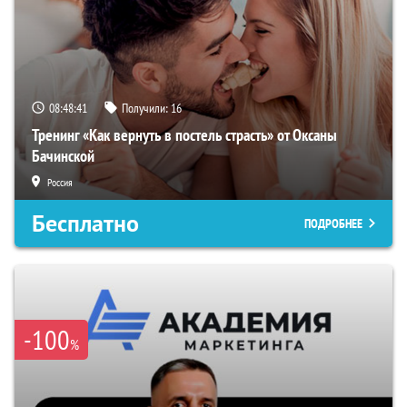
08:48:40
Получили:
16
Тренинг «Как вернуть в постель страсть» от Оксаны
Бачинской
Россия
Бесплатно
ПОДРОБНЕЕ
-100
%