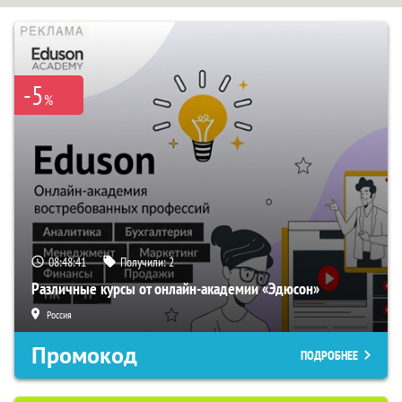
-5
%
08:48:40
Получили:
2
Различные курсы от онлайн-академии «Эдюсон»
Россия
Промокод
ПОДРОБНЕЕ