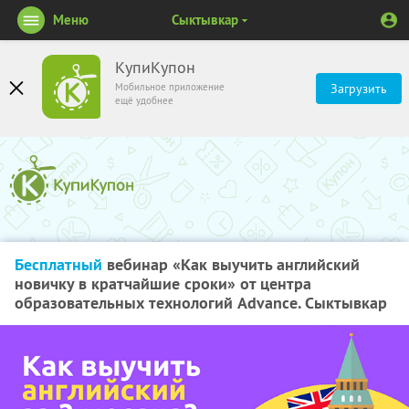
Меню
Сыктывкар
КупиКупон
Мобильное приложение
Загрузить
ещё удобнее
Бесплатный
вебинар «Как выучить английский
новичку в кратчайшие сроки» от центра
образовательных технологий Advance. Сыктывкар