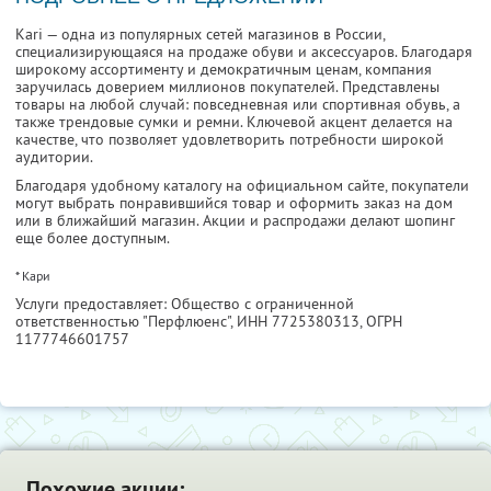
Kari — одна из популярных сетей магазинов в России,
специализирующаяся на продаже обуви и аксессуаров. Благодаря
широкому ассортименту и демократичным ценам, компания
заручилась доверием миллионов покупателей. Представлены
товары на любой случай: повседневная или спортивная обувь, а
также трендовые сумки и ремни. Ключевой акцент делается на
качестве, что позволяет удовлетворить потребности широкой
аудитории.
Благодаря удобному каталогу на официальном сайте, покупатели
могут выбрать понравившийся товар и оформить заказ на дом
или в ближайший магазин. Акции и распродажи делают шопинг
еще более доступным.
* Кари
Услуги предоставляет: Общество с ограниченной
ответственностью "Перфлюенс",
ИНН 7725380313
, ОГРН
1177746601757
Похожие акции: