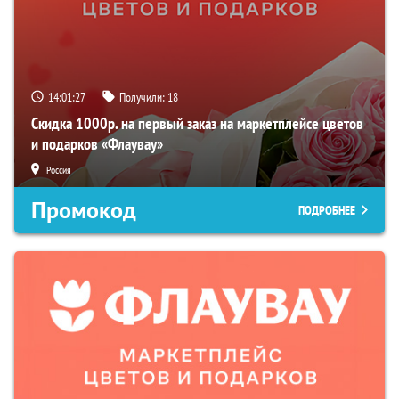
14:01:26
Получили:
18
Скидка 1000р. на первый заказ на маркетплейсе цветов
и подарков «Флаувау»
Россия
Промокод
ПОДРОБНЕЕ