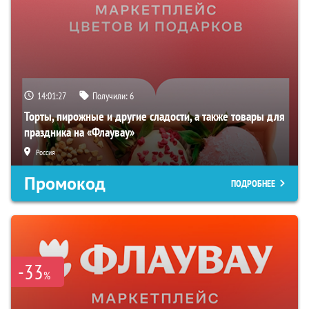
14:01:26
Получили:
6
Торты, пирожные и другие сладости, а также товары для
праздника на «Флаувау»
Россия
Промокод
ПОДРОБНЕЕ
-33
%