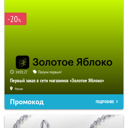
-20
%
14:01:26
Получи первым!
Первый заказ в сети магазинов «Золотое Яблоко»
Россия
Промокод
ПОДРОБНЕЕ