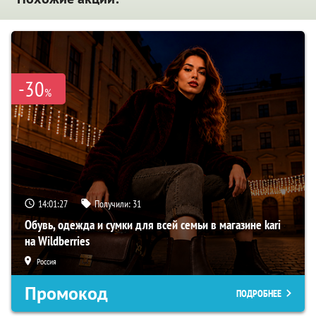
-30
%
14:01:26
Получили:
31
Обувь, одежда и сумки для всей семьи в магазине kari
на Wildberries
Россия
Промокод
ПОДРОБНЕЕ