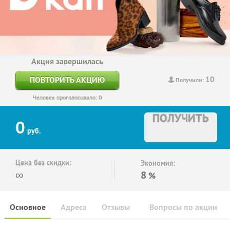
Акция завершилась
10
ПОВТОРИТЬ АКЦИЮ
Получили:
Человек проголосовало: 0
ПОЛУЧИТЬ
0
руб.
Цена без скидки:
Экономия:
∞
8
%
Основное
Адреса
Отзывы
Вопросы по акции