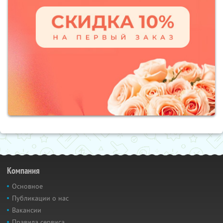
Компания
Основное
Публикации о нас
Вакансии
Правила сервиса