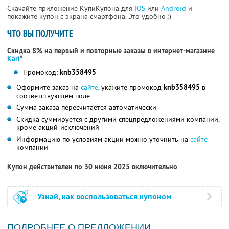
Скачайте приложение КупиКупона для
IOS
или
Android
и
покажите купон с экрана смартфона. Это удобно :)
ЧТО ВЫ ПОЛУЧИТЕ
Скидка 8% на первый и повторные заказы в интернет-магазине
Kari
*
Промокод:
knb358495
Оформите заказ на
сайте
, укажите промокод
knb358495
в
соответствующем поле
Сумма заказа пересчитается автоматически
Скидка суммируется с другими спецпредложениями компании,
кроме акций-исключений
Информацию по условиям акции можно уточнить на
сайте
компании
Купон действителен по 30 июня 2025 включительно
Узнай, как воспользоваться купоном
ПОДРОБНЕЕ О ПРЕДЛОЖЕНИИ