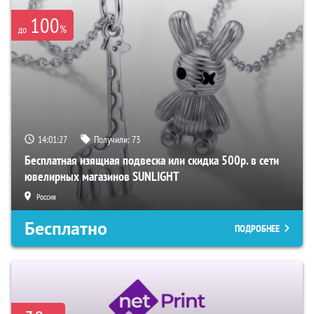
100
%
до
14:01:26
Получили:
73
Бесплатная изящная подвеска или скидка 500р. в сети
ювелирных магазинов SUNLIGHT
Россия
Бесплатно
ПОДРОБНЕЕ