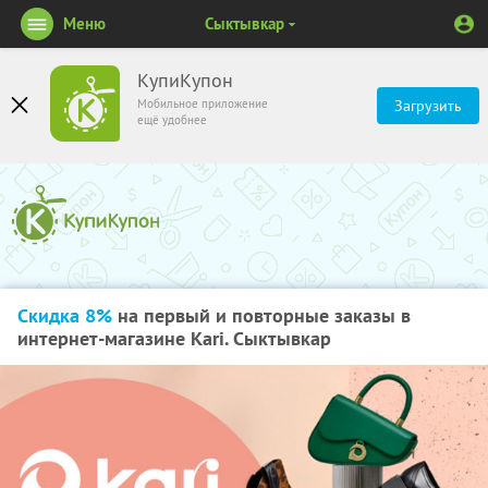
Меню
Сыктывкар
КупиКупон
Мобильное приложение
Загрузить
ещё удобнее
Скидка 8%
на первый и повторные заказы в
интернет-магазине Kari. Сыктывкар