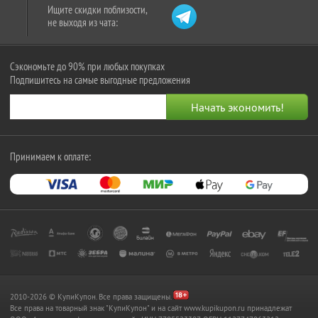
Ищите скидки поблизости,
не выходя из чата:
Сэкономьте до 90% при любых покупках
Подпишитесь на самые выгодные предложения
Принимаем к оплате:
2010-2026 © КупиКупон. Все права защищены.
Все права на товарный знак "КупиКупон" и на сайт www.kupikupon.ru принадлежат