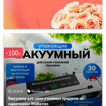
-100
%
20:24:38
Получили:
186
Вакууматор для сухих и влажных продуктов на
маркетплейсе Wildberries