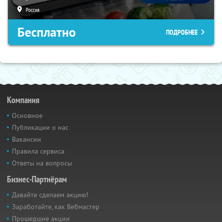
Россия
Бесплатно
ПОДРОБНЕЕ
Компания
Основное
Публикации о нас
Вакансии
Правила сервиса
Ответы на вопросы
Бизнес-Партнёрам
Давайте сделаем акцию!
Заработайте, как Вебмастер
Прошедшие акции