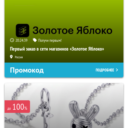
20:24:38
Получи первым!
Первый заказ в сети магазинов «Золотое Яблоко»
Россия
Промокод
ПОДРОБНЕЕ
100
%
до