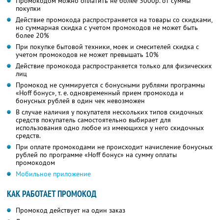
Промокодом можно оплатить не более 3000р. от суммы
покупки
Действие промокода распространяется на товары со скидками,
но суммарная скидка с учетом промокодов не может быть
более 20%
При покупке бытовой техники, моек и смесителей скидка с
учетом промокодов не может превышать 10%
Действие промокода распространяется только для физических
лиц
Промокод не суммируется с бонусными рублями программы
«Hoff бонус», т. е. одновременный прием промокода и
бонусных рублей в один чек невозможен
В случае наличия у покупателя нескольких типов скидочных
средств покупатель самостоятельно выбирает для
использования одно любое из имеющихся у него скидочных
средств.
При оплате промокодами не происходит начисление бонусных
рублей по программе «Hoff бонус» на сумму оплаты
промокодом
Мобильное приложение
КАК РАБОТАЕТ ПРОМОКОД
Промокод действует на один заказ