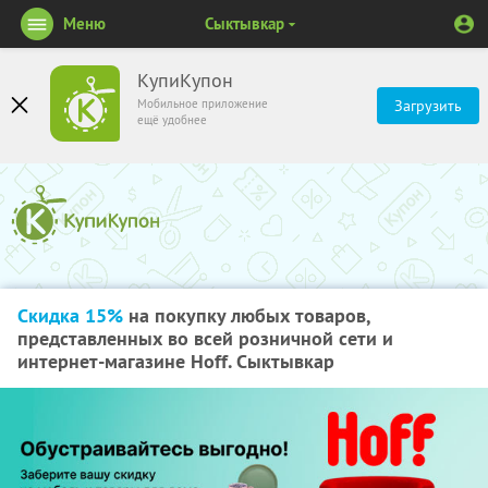
Меню
Сыктывкар
КупиКупон
Мобильное приложение
Загрузить
ещё удобнее
Скидка 15%
на покупку любых товаров,
представленных во всей розничной сети и
интернет-магазине Hoff. Сыктывкар