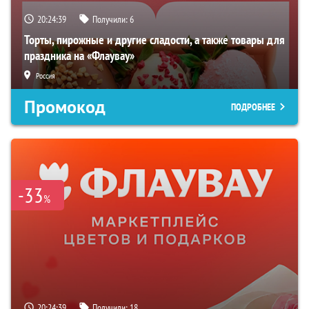
20:24:38
Получили:
6
Торты, пирожные и другие сладости, а также товары для
праздника на «Флаувау»
Россия
Промокод
ПОДРОБНЕЕ
-33
%
20:24:38
Получили:
18