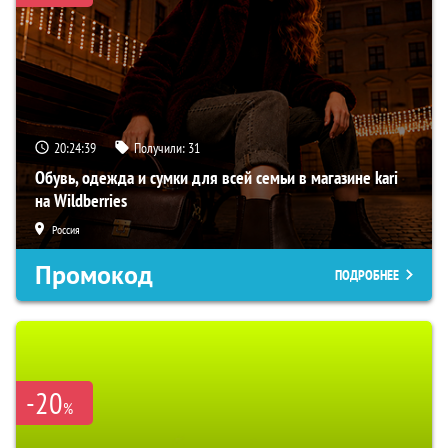
20:24:38
Получили:
31
Обувь, одежда и сумки для всей семьи в магазине kari
на Wildberries
Россия
Промокод
ПОДРОБНЕЕ
-20
%