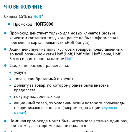
ЧТО ВЫ ПОЛУЧИТЕ
Скидка 15% на
Hoff
*
Промокод:
HOFF3000
Промокод действует только для новых клиентов (новым
клиентом считается тот, у кого ранее не была оформлена и
применена карта лояльности «Hoff бонус»)
Акция действует на покупку любых товаров, представленных
во всей розничной сети Hoff (Hoff, Hoff Mini, Hoff Home, Hoff
Smart) и в интернет-магазине
Hoff
Скидка не распространяется на:
услуги
товар, приобретаемый в кредит
доплату за товар, по которому ранее была внесена
предоплата
покупку подарочных карт
акционный товар, по условиям акции которого промокоды
не принимаются к оплате (например, по акции
«лучшая
цена»
)
Номинал промокода может быть использован только один раз,
при этом сдача с промокода не выдается