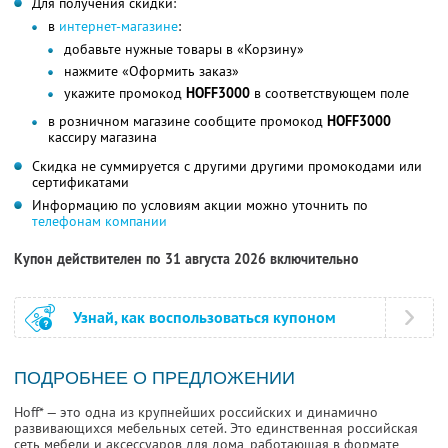
Для получения скидки:
в
интернет-магазине
:
добавьте нужные товары в «Корзину»
нажмите «Оформить заказ»
укажите промокод
HOFF3000
в соответствующем поле
в розничном магазине сообщите промокод
HOFF3000
кассиру магазина
Скидка не суммируется с другими другими промокодами или
сертификатами
Информацию по условиям акции можно уточнить по
телефонам компании
Купон действителен по 31 августа 2026 включительно
Узнай, как воспользоваться купоном
ПОДРОБНЕЕ О ПРЕДЛОЖЕНИИ
Hoff* — это одна из крупнейших российских и динамично
развивающихся мебельных сетей. Это единственная российская
сеть мебели и аксессуаров для дома, работающая в формате