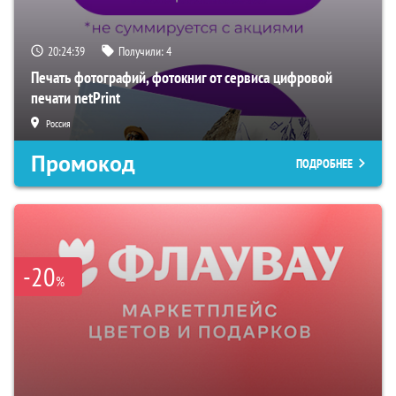
20:24:38
Получили:
4
Печать фотографий, фотокниг от сервиса цифровой
печати netPrint
Россия
Промокод
ПОДРОБНЕЕ
-20
%