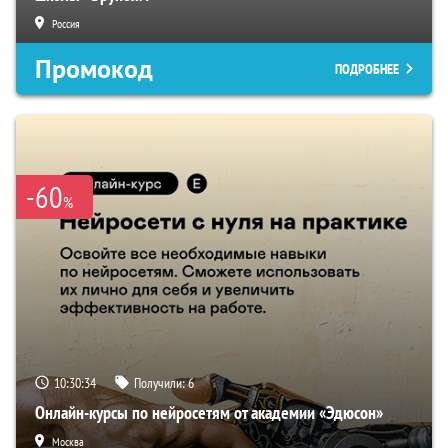
Россия
Промокод
ПОДРОБНЕЕ
-60
%
10:30:34
Получили:
6
Онлайн-курсы по нейросетям от академии «Эдюсон»
Москва