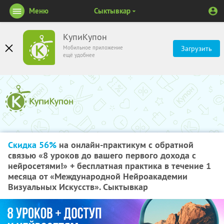
Меню
Сыктывкар
КупиКупон
Мобильное приложение
Загрузить
ещё удобнее
Скидка 56%
на онлайн-практикум с обратной
связью «8 уроков до вашего первого дохода с
нейросетями!» + бесплатная практика в течение 1
месяца от «Международной Нейроакадемии
Визуальных Искусств». Сыктывкар