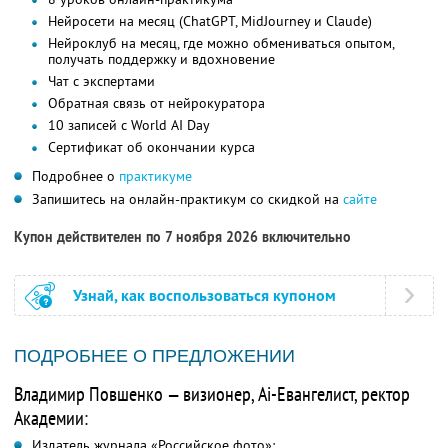
Нейросети на месяц (ChatGPT, MidJourney и Claude)
Нейроклуб на месяц, где можно обмениваться опытом,
получать поддержку и вдохновение
Чат с экспертами
Обратная связь от нейрокуратора
10 записей с World AI Day
Сертификат об окончании курса
Подробнее о
практикуме
Запишитесь на онлайн-практикум со скидкой на
сайте
Купон действителен по 7 ноября 2026 включительно
Узнай, как воспользоваться купоном
ПОДРОБНЕЕ О ПРЕДЛОЖЕНИИ
Владимир Повшенко — визионер, Ai-Евангелист, ректор
Академии:
Издатель журнала «Российское фото»;