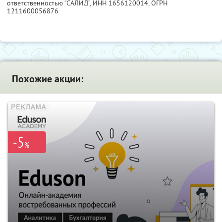
ответственностью “САЛИД”,
ИНН 1656120014
, ОГРН
1211600056876
Похожие акции:
-5
%