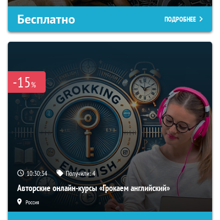
Бесплатно
ПОДРОБНЕЕ
-15
%
10:30:34
Получили:
4
Авторские онлайн-курсы «Грокаем английский»
Россия