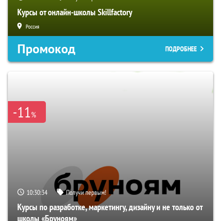
Курсы от онлайн-школы Skillfactory
Россия
Промокод
ПОДРОБНЕЕ
-11
%
10:30:34
Получи первым!
Курсы по разработке, маркетингу, дизайну и не только от
школы «Бруноям»