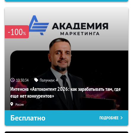
-100
%
10:30:34
Получили:
4
Интенсив «Автоконтент 2026: как зарабатывать там, где
еще нет конкурентов»
Россия
Бесплатно
ПОДРОБНЕЕ