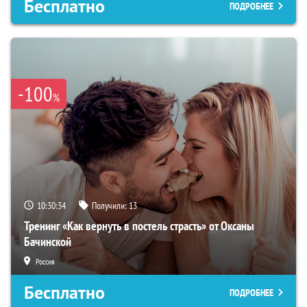
Бесплатно
ПОДРОБНЕЕ
-100
%
10:30:34
Получили:
13
Тренинг «Как вернуть в постель страсть» от Оксаны
Бачинской
Россия
Бесплатно
ПОДРОБНЕЕ