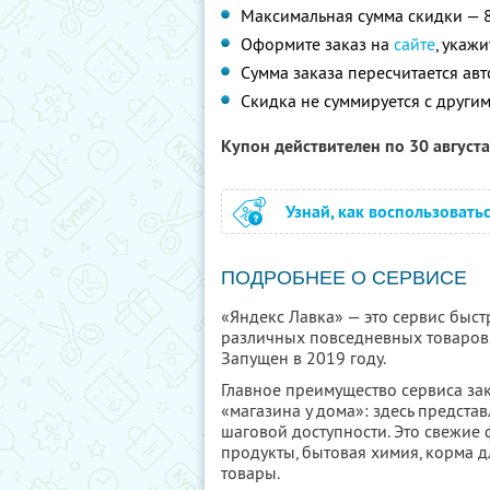
Максимальная сумма скидки — 
Оформите заказ на
сайте
, укаж
Сумма заказа пересчитается ав
Скидка не суммируется с друг
Купон действителен по 30 август
Узнай, как воспользовать
ПОДРОБНЕЕ О СЕРВИСЕ
«Яндекс Лавка» — это сервис быст
различных повседневных товаров.
Запущен в 2019 году.
Главное преимущество сервиса за
«магазина у дома»: здесь предста
шаговой доступности. Это свежие
продукты, бытовая химия, корма 
товары.