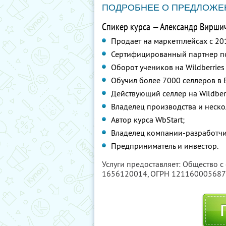
ПОДРОБНЕЕ О ПРЕДЛОЖЕ
Спикер курса — Александр Виршич 
Продает на маркетплейсах с 20
Сертифицированный партнер п
Оборот учеников на Wildberries
Обучил более 7000 селлеров в 
Действующий селлер на Wildber
Владелец производства и неско
Автор курса WbStart;
Владелец компании-разработчи
Предприниматель и инвестор.
Услуги предоставляет: Общество с
1656120014
, ОГРН 12116000568