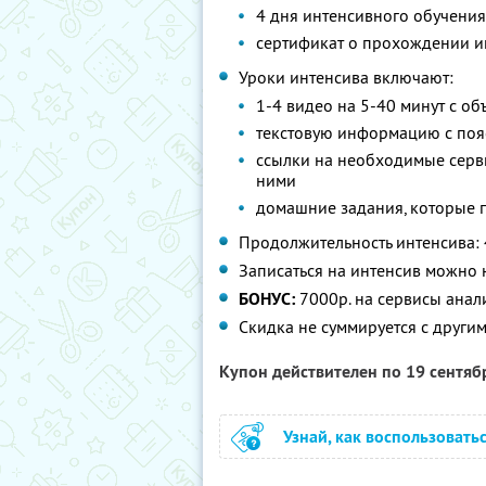
4 дня интенсивного обучения
сертификат о прохождении и
Уроки интенсива включают:
1-4 видео на 5-40 минут с о
текстовую информацию с пояс
ссылки на необходимые серви
ними
домашние задания, которые по
Продолжительность интенсива: 
Записаться на интенсив можно
БОНУС:
7000р. на сервисы анал
Скидка не суммируется с друг
Купон действителен по 19 сентя
Узнай, как воспользовать