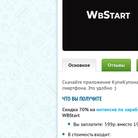
Основное
Отзывы
Скачайте приложение КупиКупон
смартфона. Это удобно :)
ЧТО ВЫ ПОЛУЧИТЕ
Скидка 70% на
интенсив по зараб
WBStart
Вы заплатите: 599р. вместо 1
В стоимость входит: