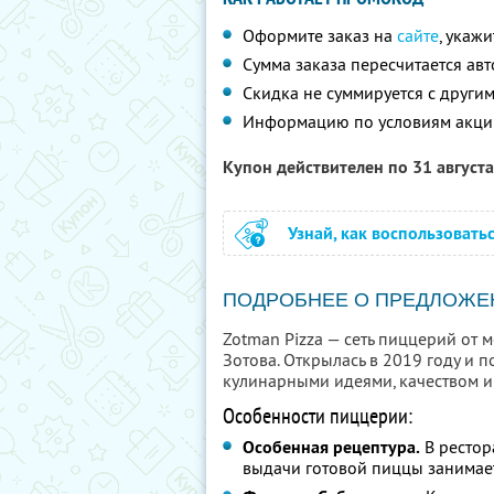
Оформите заказ на
сайте
, укаж
Сумма заказа пересчитается ав
Скидка не суммируется с друг
Информацию по условиям акци
Купон действителен по 31 август
Узнай, как воспользовать
ПОДРОБНЕЕ О ПРЕДЛОЖЕ
Zotman Pizza — сеть пиццерий от
Зотова. Открылась в 2019 году и 
кулинарными идеями, качеством и
Особенности пиццерии:
Особенная рецептура.
В рестор
выдачи готовой пиццы занимае