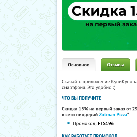
Основное
Отзывы
Скачайте приложение КупиКупон
смартфона. Это удобно :)
ЧТО ВЫ ПОЛУЧИТЕ
Скидка 15% на первый заказ от 299
в сети пиццерий
Zotman Pizza
*
Промокод:
FTS196
КАК РАБОТАЕТ ПРОМОКОД