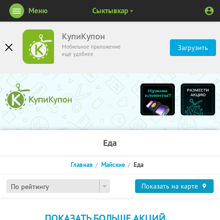
Меню
Сыктывкар
КупиКупон
Мобильное приложение
Загрузить
ещё удобнее
Еда
Главная
Майские
Еда
Показать на карте
По рейтингу
ПОКАЗАТЬ БОЛЬШЕ АКЦИЙ