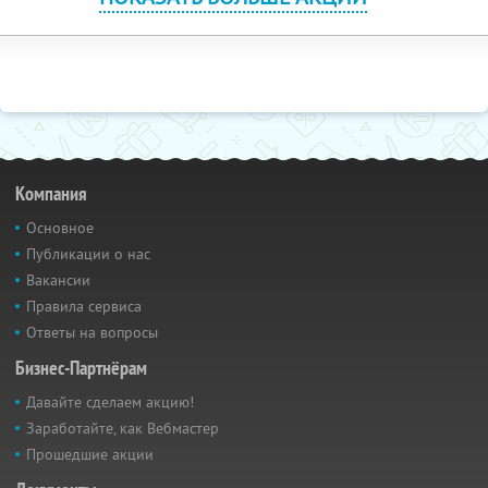
Компания
Основное
Публикации о нас
Вакансии
Правила сервиса
Ответы на вопросы
Бизнес-Партнёрам
Давайте сделаем акцию!
Заработайте, как Вебмастер
Прошедшие акции