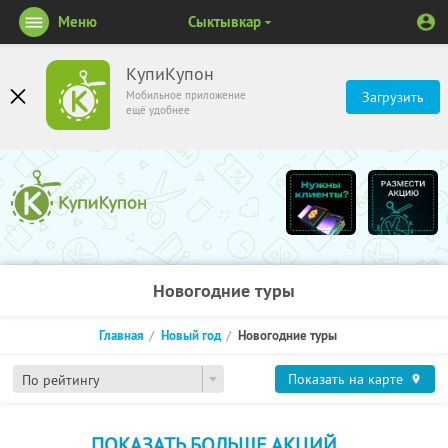
Меню
Сыктывкар
КупиКупон
Мобильное приложение
Загрузить
ещё удобнее
Новогодние туры
Главная
Новый год
Новогодние туры
Показать на карте
По рейтингу
ПОКАЗАТЬ БОЛЬШЕ АКЦИЙ