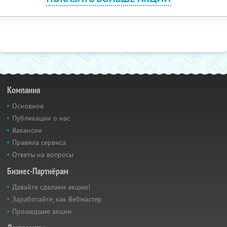
Компания
Основное
Публикации о нас
Вакансии
Правила сервиса
Ответы на вопросы
Бизнес-Партнёрам
Давайте сделаем акцию!
Заработайте, как Вебмастер
Прошедшие акции