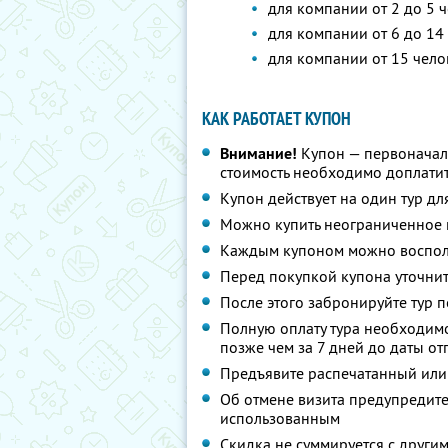
для компании от 2 до 5 ч
для компании от 6 до 14 
для компании от 15 чело
КАК РАБОТАЕТ КУПОН
Внимание!
Купон — первоначал
стоимость необходимо доплатит
Купон действует на один тур дл
Можно купить неограниченное 
Каждым купоном можно восполь
Перед покупкой купона уточнит
После этого забронируйте тур п
Полную оплату тура необходимо
позже чем за 7 дней до даты о
Предъявите распечатанный или
Об отмене визита предупредите 
использованным
Скидка не суммируется с друг