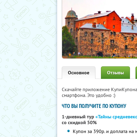
Основное
Отзывы
Скачайте приложение КупиКупон
смартфона. Это удобно :)
ЧТО ВЫ ПОЛУЧИТЕ ПО КУПОНУ
1-дневный тур
«Тайны средневек
со скидкой 50%
Купон за 390р. и доплата на 