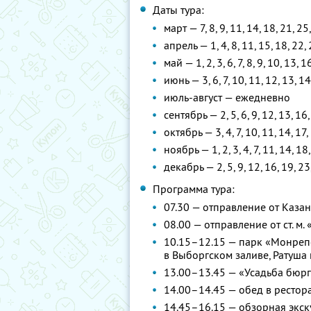
Даты тура:
март — 7, 8, 9, 11, 14, 18, 21, 25
апрель — 1, 4, 8, 11, 15, 18, 22, 
май — 1, 2, 3, 6, 7, 8, 9, 10, 13, 1
июнь — 3, 6, 7, 10, 11, 12, 13, 14
июль-август — ежедневно
сентябрь — 2, 5, 6, 9, 12, 13, 16,
октябрь — 3, 4, 7, 10, 11, 14, 17,
ноябрь — 1, 2, 3, 4, 7, 11, 14, 18
декабрь — 2, 5, 9, 12, 16, 19, 23
Программа тура:
07.30 — отправление от Каза
08.00 — отправление от ст. м.
10.15–12.15 — парк «Монрепо
в Выборгском заливе, Ратуша
13.00–13.45 — «Усадьба бюр
14.00–14.45 — обед в рестор
14.45–16.15 — обзорная экск