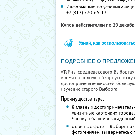
Информацию по условиям акции
+7 (812) 770-65-13
Купон действителен по 29 декаб
Узнай, как воспользовать
ПОДРОБНЕЕ О ПРЕДЛОЖЕ
«Тайны средневекового Выборга» —
время на полную обзорную экску
достопримечательностей, большую
изучение старого Выборга.
Преимущества тура:
8 главных достопримечательн
«визитные карточки» города,
Часовую башни и загадочны
отличные фото — Выборг пох
фотогеничен, вы вернетесь с