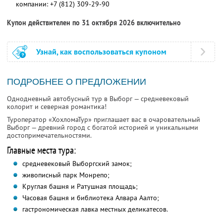
компании:
+7 (812) 309-29-90
Купон действителен по 31 октября 2026 включительно
Узнай, как воспользоваться купоном
ПОДРОБНЕЕ О ПРЕДЛОЖЕНИИ
Однодневный автобусный тур в Выборг — средневековый
колорит и северная романтика!
Туроператор «ХохломаТур» приглашает вас в очаровательный
Выборг — древний город с богатой историей и уникальными
достопримечательностями.
Главные места тура:
средневековый Выборгский замок;
живописный парк Монрепо;
Круглая башня и Ратушная площадь;
Часовая башня и библиотека Алвара Аалто;
гастрономическая лавка местных деликатесов.