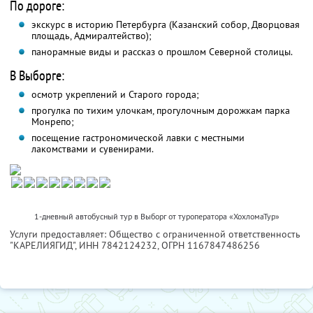
По дороге:
экскурс в историю Петербурга (Казанский собор, Дворцовая
площадь, Адмиралтейство);
панорамные виды и рассказ о прошлом Северной столицы.
В Выборге:
осмотр укреплений и Старого города;
прогулка по тихим улочкам, прогулочным дорожкам парка
Монрепо;
посещение гастрономической лавки с местными
лакомствами и сувенирами.
1-дневный автобусный тур в Выборг от туроператора «ХохломаТур»
Услуги предоставляет: Общество с ограниченной ответственность
"КАРЕЛИЯГИД",
ИНН 7842124232
, ОГРН 1167847486256