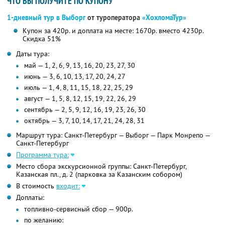
ЧТО ВЫ ПОЛУЧИТЕ ПО КУПОНУ
1-дневный тур в Выборг
от туроператора
«ХохломаТур»
Купон за 420р. и доплата на месте: 1670р. вместо 4230р.
Скидка 51%
Даты тура:
май — 1, 2, 6, 9, 13, 16, 20, 23, 27, 30
июнь — 3, 6, 10, 13, 17, 20, 24, 27
июль — 1, 4, 8, 11, 15, 18, 22, 25, 29
август — 1, 5, 8, 12, 15, 19, 22, 26, 29
сентябрь — 2, 5, 9, 12, 16, 19, 23, 26, 30
октябрь — 3, 7, 10, 14, 17, 21, 24, 28, 31
Маршрут тура: Санкт-Петербург — Выборг — Парк Монрепо —
Санкт-Петербург
Программа тура:
Место сбора экскурсионной группы: Санкт-Петербург,
Казанская пл., д. 2 (парковка за Казанским собором)
В стоимость
входит:
Доплаты:
топливно-сервисный сбор — 900р.
по желанию: