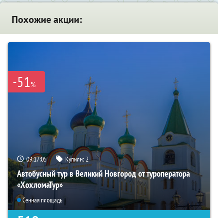
Похожие акции:
-51
%
09:17:03
Купили:
2
Автобусный тур в Великий Новгород от туроператора
«ХохломаТур»
Сенная площадь