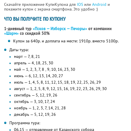
Скачайте приложение КупиКупона для
IOS
или
Android
и
покажите купон с экрана смартфона. Это удобно :)
ЧТО ВЫ ПОЛУЧИТЕ ПО КУПОНУ
1-дневный тур
«Псков — Изборск — Печоры»
от компании
«Шарм»
со скидкой 50%
Купон за 640р. и доплата на месте: 1910р. вместо 5100р.
Даты тура:
март — 7, 8, 21
апрель — 4, 18, 25, 30
май — 1, 2, 3, 7, 8 , 9, 10, 16, 23, 30
июнь — 6, 12, 13, 14, 20, 27
июль — 1, 4, 5, 8, 11, 12, 15, 18, 19, 22, 25, 26, 29
август — 1, 2, 5, 8, 9, 12, 15, 16, 19, 22, 23, 26, 29, 30
сентябрь — 5, 12, 19, 26
октябрь — 3, 10, 17, 24
ноябрь — 1, 2, 3, 7, 14, 21, 28
декабрь — 5, 12, 19, 26
Программа тура:
06.15 — отправление от Казанского собора