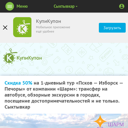
Меню
Сыктывкар
КупиКупон
Мобильное приложение
Загрузить
ещё удобнее
Скидка 50%
на 1-дневный тур «Псков — Изборск —
Печоры» от компании «Шарм»: трансфер на
автобусе, обзорные экскурсии в городах,
посещение достопримечательностей и не только.
Сыктывкар