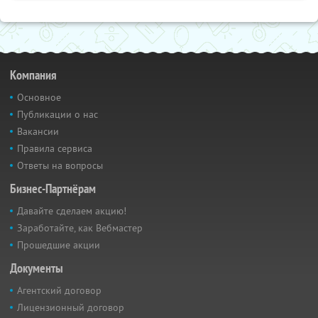
Компания
Основное
Публикации о нас
Вакансии
Правила сервиса
Ответы на вопросы
Бизнес-Партнёрам
Давайте сделаем акцию!
Заработайте, как Вебмастер
Прошедшие акции
Документы
Агентский договор
Лицензионный договор