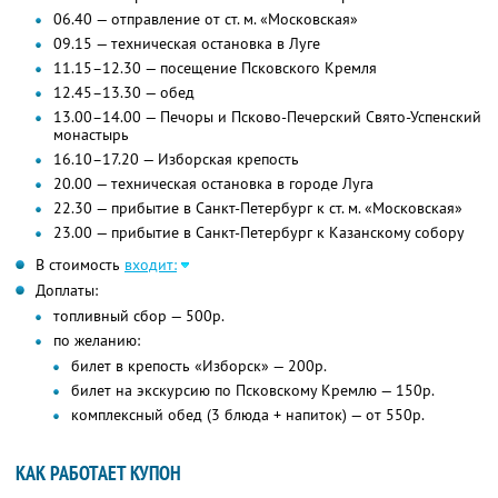
06.40 — отправление от ст. м. «Московская»
09.15 — техническая остановка в Луге
11.15–12.30 — посещение Псковского Кремля
12.45–13.30 — обед
13.00–14.00 — Печоры и Псково-Печерский Свято-Успенский
монастырь
16.10–17.20 — Изборская крепость
20.00 — техническая остановка в городе Луга
22.30 — прибытие в Санкт-Петербург к ст. м. «Московская»
23.00 — прибытие в Санкт-Петербург к Казанскому собору
В стоимость
входит:
Доплаты:
топливный сбор — 500р.
по желанию:
билет в крепость «Изборск» — 200р.
билет на экскурсию по Псковскому Кремлю — 150р.
комплексный обед (3 блюда + напиток) — от 550р.
КАК РАБОТАЕТ КУПОН