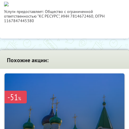
Услуги предоставляет: Общество с ограниченной
ответственностью "КС РЕСУРС",
ИНН 7814672460
, ОГРН
1167847445380
Похожие акции:
-51
%