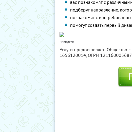
вас познакомят с различными
подберут направление, котор
познакомят с востребованны
помогут создать первый диза
* Изидези
Услуги предоставляет: Общество с
1656120014
, ОГРН 12116000568