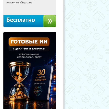
академии «Эдюсон»
Москва
Бесплатно