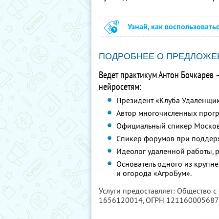
Узнай, как воспользовать
ПОДРОБНЕЕ О ПРЕДЛОЖЕ
Ведет практикум Антон Бочкарев 
нейросетям:
Президент «Клуба Удаленщи
Автор многочисленных програ
Официальный спикер Москов
Спикер форумов при поддер
Идеолог удаленной работы, р
Основатель одного из крупне
и огорода «АгроБум».
Услуги предоставляет: Общество с
1656120014
, ОГРН 12116000568