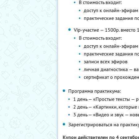
В стоимость входит:
доступ к онлайн-эфирам
практические задания п
Vip-участие — 1500р. вместо 
В стоимость входит:
доступ к онлайн-эфирам
практические задания п
записи всех эфиров
личная диагностика — ва
сертификат о прохожде
Программа практикума:
1 день — «Простые тексты — 
2 день — «Картинки, которые
3 день — «Видео и звук — но
Зарегистрироваться на практи
Купон действителен по 4 сентябр