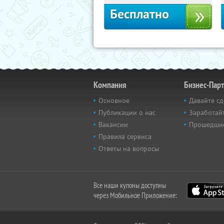
Бесплатно
Компания
Бизнес-Пар
Основное
Давайте сд
Публикации о нас
Заработайт
Вакансии
Прошедши
Правила сервиса
Ответы на вопросы
Все наши купоны доступны
через Мобильное Приложение: