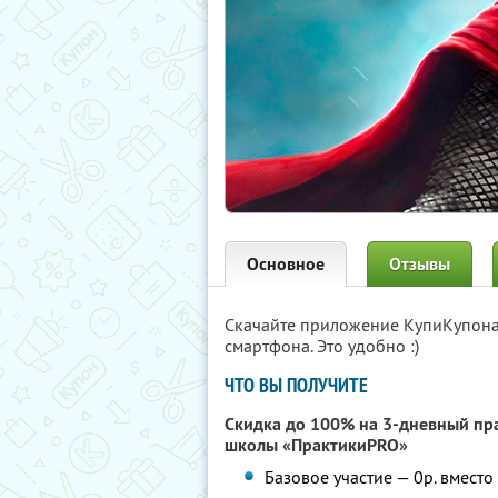
Основное
Отзывы
Скачайте приложение КупиКупон
смартфона. Это удобно :)
ЧТО ВЫ ПОЛУЧИТЕ
Скидка до 100% на 3-дневный п
школы «ПрактикиPRO»
Базовое участие — 0р. вместо