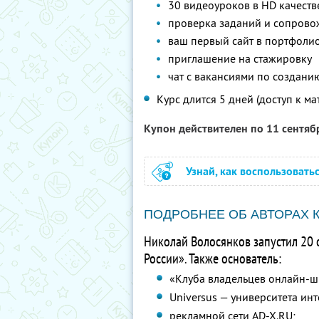
30 видеоуроков в HD качеств
проверка заданий и сопрово
ваш первый сайт в портфоли
приглашение на стажировку
чат с вакансиями по создани
Курс длится 5 дней (доступ к ма
Купон действителен по 11 сентя
Узнай, как воспользовать
ПОДРОБНЕЕ ОБ АВТОРАХ 
Николай Волосянков запустил 20 
России». Также основатель:
«Клуба владельцев онлайн-ш
Universus — университета ин
рекламной сети AD-X.RU;