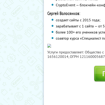
CryptoEvent — блокчейн-конф
Сергей Волосянков:
создает сайты с 2015 года;
зарабатывает с 1 сайта — от 
более 100+ его учеников ус
соавтор курса «Специалист по
Услуги предоставляет: Общество с
1656120014
, ОГРН 12116000568