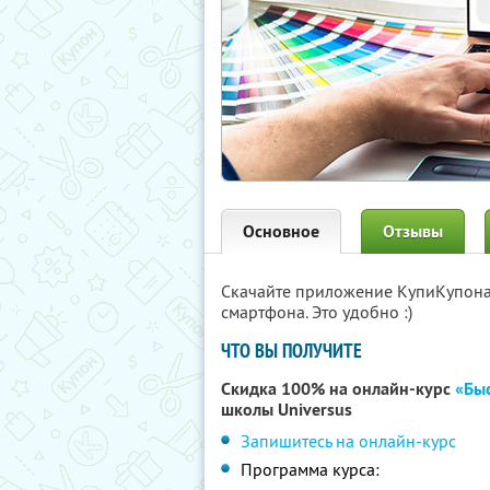
Основное
Отзывы
Скачайте приложение КупиКупон
смартфона. Это удобно :)
ЧТО ВЫ ПОЛУЧИТЕ
Скидка 100% на онлайн-курс
«Быс
школы Universus
Запишитесь на онлайн-курс
Программа курса: