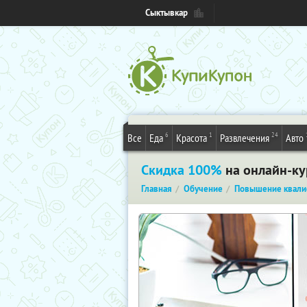
Сыктывкар
6
1
24
Все
Еда
Красота
Развлечения
Авто
Скидка 100%
на онлайн-ку
Главная
Обучение
Повышение квали