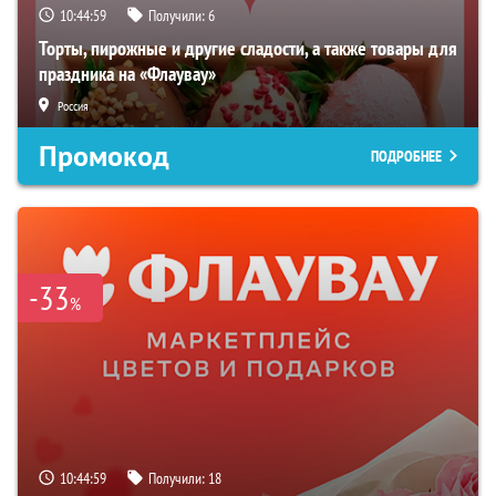
10:44:58
Получили:
6
Торты, пирожные и другие сладости, а также товары для
праздника на «Флаувау»
Россия
Промокод
ПОДРОБНЕЕ
-33
%
10:44:58
Получили:
18