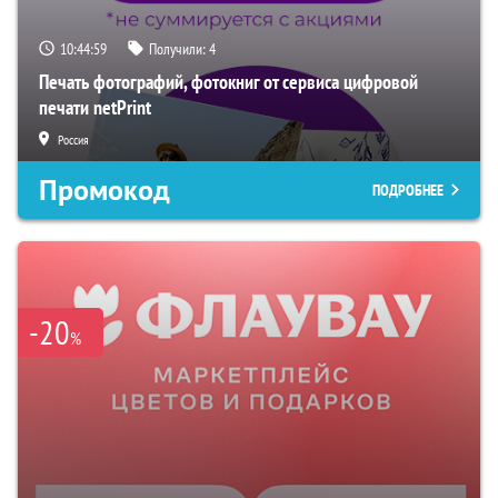
10:44:58
Получили:
4
Печать фотографий, фотокниг от сервиса цифровой
печати netPrint
Россия
Промокод
ПОДРОБНЕЕ
-20
%