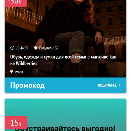
-30
%
10:44:58
Получили:
32
Обувь, одежда и сумки для всей семьи в магазине kari
на Wildberries
Россия
Промокод
ПОДРОБНЕЕ
-15
%