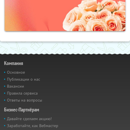
Компания
Основное
Публикации о нас
Вакансии
Правила сервиса
Ответы на вопросы
Бизнес-Партнёрам
Давайте сделаем акцию!
Заработайте, как Вебмастер