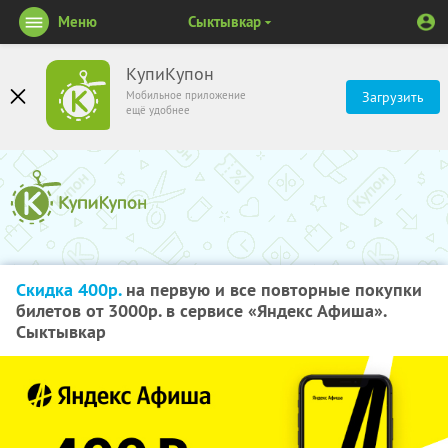
Меню
Сыктывкар
КупиКупон
Мобильное приложение
Загрузить
ещё удобнее
Скидка 400р.
на первую и все повторные покупки
билетов от 3000р. в сервисе «Яндекс Афиша».
Сыктывкар