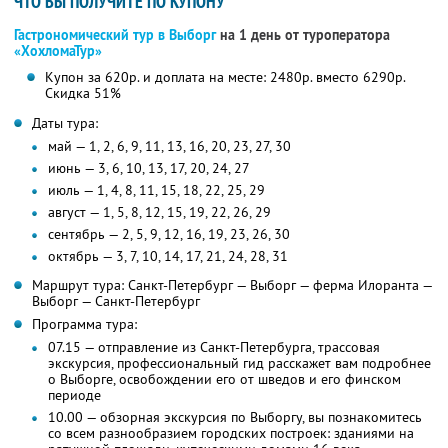
ЧТО ВЫ ПОЛУЧИТЕ ПО КУПОНУ
Гастрономический тур в Выборг
на 1 день от туроператора
«ХохломаТур»
Купон за 620р. и доплата на месте: 2480р. вместо 6290р.
Скидка 51%
Даты тура:
май — 1, 2, 6, 9, 11, 13, 16, 20, 23, 27, 30
июнь — 3, 6, 10, 13, 17, 20, 24, 27
июль — 1, 4, 8, 11, 15, 18, 22, 25, 29
август — 1, 5, 8, 12, 15, 19, 22, 26, 29
сентябрь — 2, 5, 9, 12, 16, 19, 23, 26, 30
октябрь — 3, 7, 10, 14, 17, 21, 24, 28, 31
Маршрут тура: Санкт-Петербург — Выборг — ферма Илоранта —
Выборг — Санкт-Петербург
Программа тура:
07.15 — отправление из Санкт-Петербурга, трассовая
экскурсия, профессиональный гид расскажет вам подробнее
о Выборге, освобождении его от шведов и его финском
периоде
10.00 — обзорная экскурсия по Выборгу, вы познакомитесь
со всем разнообразием городских построек: зданиями на