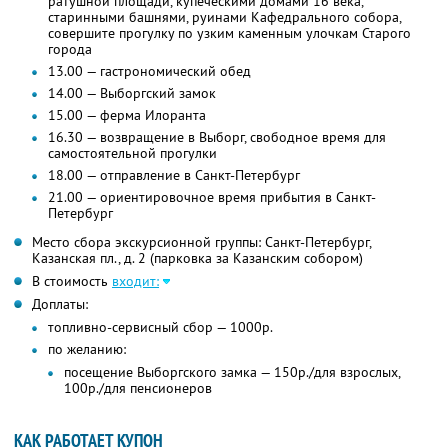
ратушной площади, купеческими домами 16 века,
старинными башнями, руинами Кафедрального собора,
совершите прогулку по узким каменным улочкам Старого
города
13.00 — гастрономический обед
14.00 — Выборгский замок
15.00 — ферма Илоранта
16.30 — возвращение в Выборг, свободное время для
самостоятельной прогулки
18.00 — отправление в Санкт-Петербург
21.00 — ориентировочное время прибытия в Санкт-
Петербург
Место сбора экскурсионной группы: Санкт-Петербург,
Казанская пл., д. 2 (парковка за Казанским собором)
В стоимость
входит:
Доплаты:
топливно-сервисный сбор — 1000р.
по желанию:
посещение Выборгского замка — 150р./для взрослых,
100р./для пенсионеров
КАК РАБОТАЕТ КУПОН