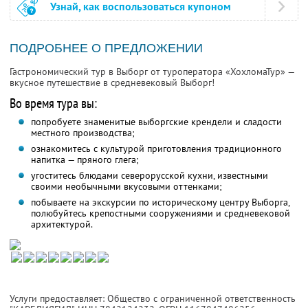
Узнай, как воспользоваться купоном
ПОДРОБНЕЕ О ПРЕДЛОЖЕНИИ
Гастрономический тур в Выборг от туроператора «ХохломаТур» —
вкусное путешествие в средневековый Выборг!
Во время тура вы:
попробуете знаменитые выборгские крендели и сладости
местного производства;
ознакомитесь с культурой приготовления традиционного
напитка — пряного глега;
угоститесь блюдами северорусской кухни, известными
своими необычными вкусовыми оттенками;
побываете на экскурсии по историческому центру Выборга,
полюбуйтесь крепостными сооружениями и средневековой
архитектурой.
Услуги предоставляет: Общество с ограниченной ответственность