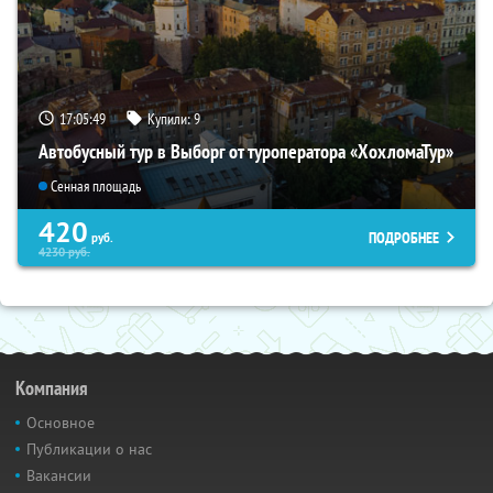
17:05:48
Купили:
9
Автобусный тур в Выборг от туроператора «ХохломаТур»
Сенная площадь
420
ПОДРОБНЕЕ
руб.
4230
руб.
Компания
Основное
Публикации о нас
Вакансии