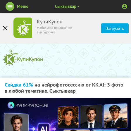
Меню
Сыктывкар
КупиКупон
Мобильное приложение
Загрузить
ещё удобнее
Скидка 61%
на нейрофотосессию от KK AI: 3 фото
в любой тематике. Сыктывкар