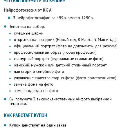
ЧТО ВЫ ПОЛУЧИТЕ ПО КУПОНУ
Нейрофотосессия от KK AI
3 нейрофотографии за 499р. вместо 1290р.
Тематика на выбор:
смешные шаржи
открытка на праздник (Новый год, 8 Марта, 9 Мая и т.д.)
официальный портрет (фото на документы, для резюме)
профессиональный образ (любая профессия)
гламурный портрет (журнальные стильные фото)
женский, мужской или детский студийный портрет
лав стори и семейное фото
улучшение качества старых фото (фото родственников)
замена фона на фото
замена одежды на фото
Вы получите 3 высококачественных AI-фото выбранной
тематики.
КАК РАБОТАЕТ КУПОН
Купон действует на один заказ