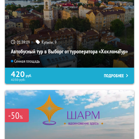
01:39:08
Купили:
9
Автобусный тур в Выборг от туроператора «ХохломаТур»
Сенная площадь
420
ПОДРОБНЕЕ
руб.
4230
руб.
-50
%