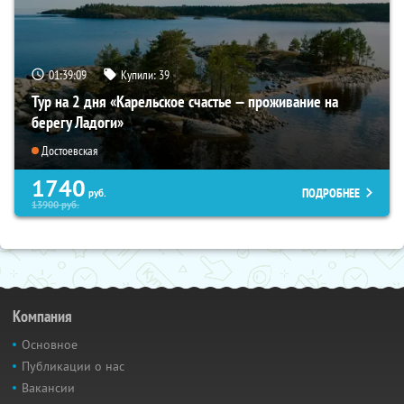
01:39:08
Купили:
39
Тур на 2 дня «Карельское счастье — проживание на
берегу Ладоги»
Достоевская
1740
ПОДРОБНЕЕ
руб.
13900
руб.
Компания
Основное
Публикации о нас
Вакансии