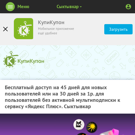
Меню
Сыктывкар
КупиКупон
Мобильное приложение
Загрузить
ещё удобнее
Бесплатный доступ на 45 дней для новых
пользователей или на 30 дней за 1р. для
пользователей без активной мультиподписки к
сервису «Яндекс Плюс». Сыктывкар