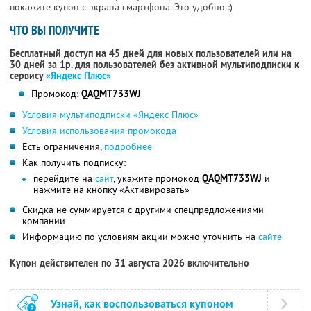
покажите купон с экрана смартфона. Это удобно :)
ЧТО ВЫ ПОЛУЧИТЕ
Бесплатный доступ на 45 дней для новых пользователей или на
30 дней за 1р. для пользователей без активной мультиподписки к
сервису
«Яндекс Плюс»
Промокод:
QAQMT733WJ
Условия мультиподписки «Яндекс Плюс»
Условия использования промокода
Есть ограничения,
подробнее
Как получить подписку:
перейдите на
сайт
, укажите промокод
QAQMT733WJ
и
нажмите на кнопку «Активировать»
Скидка не суммируется с другими спецпредложениями
компании
Информацию по условиям акции можно уточнить на
сайте
Купон действителен по 31 августа 2026 включительно
Узнай, как воспользоваться купоном