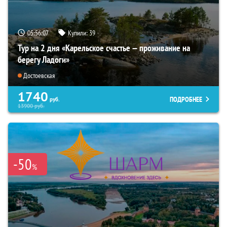
05:56:06
Купили:
39
Тур на 2 дня «Карельское счастье — проживание на
берегу Ладоги»
Достоевская
1740
ПОДРОБНЕЕ
руб.
13900
руб.
-50
%