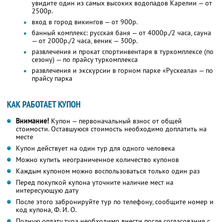
увидите один из самых высоких водопадов Карелии — от
2500р.
вход в город викингов — от 900р.
банный комплекс: русская баня — от 4000р./2 часа, сауна
— от 2000р./2 часа, веник — 300р.
развлечения и прокат спортинвентаря в туркомплексе (по
сезону) — по прайсу туркомплекса
развлечения и экскурсии в горном парке «Рускеала» — по
прайсу парка
КАК РАБОТАЕТ КУПОН
Внимание!
Купон — первоначальный взнос от общей
стоимости. Оставшуюся стоимость необходимо доплатить на
месте
Купон действует на один тур для одного человека
Можно купить неограниченное количество купонов
Каждым купоном можно воспользоваться только один раз
Перед покупкой купона уточните наличие мест на
интересующую дату
После этого забронируйте тур по телефону, сообщите номер и
код купона, Ф. И. О.
Полную оплату тура необходимо внести после согласования с