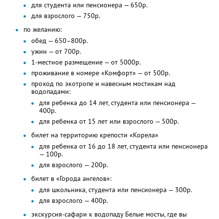
для студента или пенсионера — 650р.
для взрослого — 750р.
по желанию:
обед — 650–800р.
ужин — от 700р.
1-местное размещение — от 5000р.
проживание в номере «Комфорт» — от 500р.
проход по экотропе и навесным мостикам над
водопадами:
для ребенка до 14 лет, студента или пенсионера —
400р.
для ребенка от 15 лет или взрослого — 500р.
билет на территорию крепости «Корела»
для ребенка от 16 до 18 лет, студента или пенсионера
— 100р.
для взрослого — 200р.
билет в «Города ангелов»:
для школьника, студента или пенсионера — 300р.
для взрослого — 400р.
экскурсия-сафари к водопаду Белые мосты, где вы