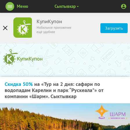
Меню
Сыктывкар
КупиКупон
Мобильное приложение
Загрузить
ещё удобнее
Скидка 50%
на «Тур на 2 дня: сафари по
водопадам Карелии и парк “Рускеала"» от
компании «Шарм». Сыктывкар