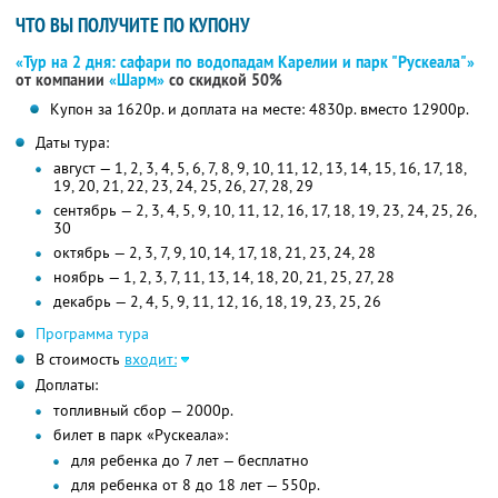
ЧТО ВЫ ПОЛУЧИТЕ ПО КУПОНУ
«Тур на 2 дня: сафари по водопадам Карелии и парк "Рускеала"»
от компании
«Шарм»
со скидкой 50%
Купон за 1620р. и доплата на месте: 4830р. вместо 12900р.
Даты тура:
август — 1, 2, 3, 4, 5, 6, 7, 8, 9, 10, 11, 12, 13, 14, 15, 16, 17, 18,
19, 20, 21, 22, 23, 24, 25, 26, 27, 28, 29
сентябрь — 2, 3, 4, 5, 9, 10, 11, 12, 16, 17, 18, 19, 23, 24, 25, 26,
30
октябрь — 2, 3, 7, 9, 10, 14, 17, 18, 21, 23, 24, 28
ноябрь — 1, 2, 3, 7, 11, 13, 14, 18, 20, 21, 25, 27, 28
декабрь — 2, 4, 5, 9, 11, 12, 16, 18, 19, 23, 25, 26
Программа тура
В стоимость
входит:
Доплаты:
топливный сбор — 2000р.
билет в парк «Рускеала»:
для ребенка до 7 лет — бесплатно
для ребенка от 8 до 18 лет — 550р.