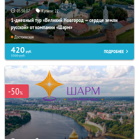
05:56:06
Купили:
22
1-дневный тур «Великий Новгород — сердце земли
русской» от компании «Шарм»
Достоевская
420
ПОДРОБНЕЕ
руб.
3300
руб.
-50
%