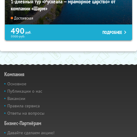
1-дневный тур «Рускеала — мраморное царство» от
компании «Шарм»
Достоевская
490
ПОДРОБНЕЕ
руб.
3900
руб.
Компания
Основное
Публикации о нас
Вакансии
Правила сервиса
Ответы на вопросы
Бизнес-Партнёрам
Давайте сделаем акцию!