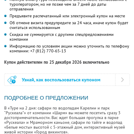
туроператором, но не позже чем за 7 дней до даты
отправления
Предъявите распечатанный или электронный купон на месте
Об отмене визита предупредите за 24 часа, иначе купон будет
считаться использованным
Скидка не суммируется с другими спецпредложениями
компании
Информацию по условиям акции можно уточнить по телефону
компании:
+7 (812) 770-65-13
Купон действителен по 25 декабря 2026 включительно
Узнай, как воспользоваться купоном
ПОДРОБНЕЕ О ПРЕДЛОЖЕНИИ
В «Туре на 2 дня: сафари по водопадам Карелии и парк
“Рускеала"» от компании «Шарм» вы можете посетить сразу 3
достопримечательности. Вас ждет большая прогулка в парке
«Рускеала» и Мраморном каньоне, сафари по тайге и водопад
«Белые мосты» высотой с 5-этажный дом, интерактивный музей
живой истории «Город викингов».