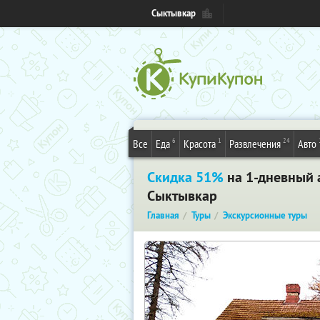
Сыктывкар
6
1
24
Все
Еда
Красота
Развлечения
Авто
Скидка 51%
на 1-дневный 
Сыктывкар
Главная
Туры
Экскурсионные туры