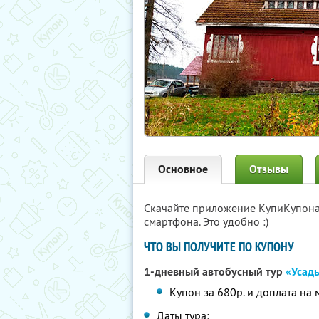
Основное
Отзывы
Скачайте приложение КупиКупон
смартфона. Это удобно :)
ЧТО ВЫ ПОЛУЧИТЕ ПО КУПОНУ
1-дневный автобусный тур
«Усад
Купон за 680р. и доплата на 
Даты тура: