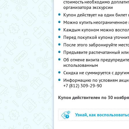
стоимость необходимо доплати
организатора экскурсии
Купон действует на один билет
Можно купить неограниченное 
Каждым купоном можно восполь
Перед покупкой купона уточнит
После этого забронируйте место
Предъявите распечатанный или
Об отмене визита предупредите 
использованным
Скидка не суммируется с друг
Информацию по условиям акции
+7 (812) 309-29-90
Купон действителен по 30 ноябр
Узнай, как воспользовать