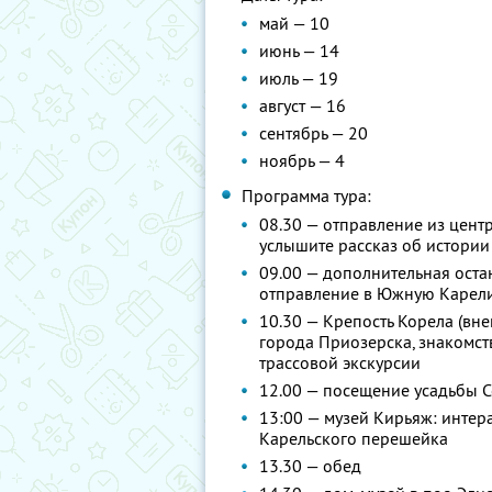
май — 10
июнь — 14
июль — 19
август — 16
сентябрь — 20
ноябрь — 4
Программа тура:
08.30 — отправление из центр
услышите рассказ об истории
09.00 — дополнительная остан
отправление в Южную Карели
10.30 — Крепость Корела (вн
города Приозерска, знакомств
трассовой экскурсии
12.00 — посещение усадьбы 
13:00 — музей Кирьяж: интер
Карельского перешейка
13.30 — обед