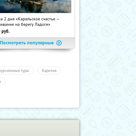
на 2 дня «Карельское счастье —
ивание на берегу Ладоги»
0
руб.
Посмотреть популярные
курсионные туры
Карелия
ы