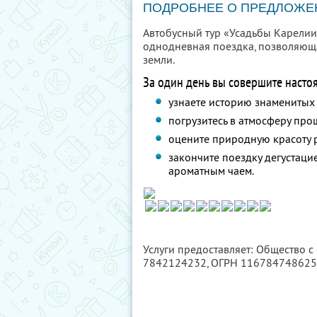
ПОДРОБНЕЕ О ПРЕДЛОЖЕ
Автобусный тур «Усадьбы Карелии
однодневная поездка, позволяющ
земли.
За один день вы совершите насто
узнаете историю знаменитых
погрузитесь в атмосферу про
оцените природную красоту р
закончите поездку дегустац
ароматным чаем.
Услуги предоставляет: Общество с
7842124232
, ОГРН 11678474862