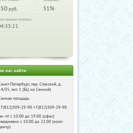
Экономия:
850
51%
руб.
нца продаж осталось:
:
:
ак нас найти
Санкт-Петербург, пер. Спасский, д.
14/35, лит. 1 (БЦ на Сенной)
Сенная площадь
+7(812)309-29-90 +7(812)309-29-90
пн- пт с 10.00 до 19.00 (офис)
ежедневно с 10.00 до 22.00 (колл-
центр)